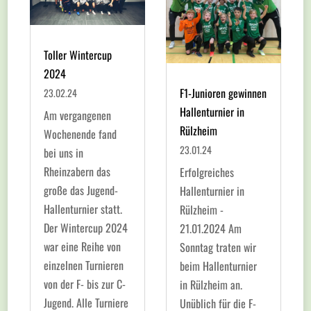
Toller Wintercup
2024
F1-Junioren gewinnen
23.02.24
Hallenturnier in
Am vergangenen
Rülzheim
Wochenende fand
23.01.24
bei uns in
Rheinzabern das
Erfolgreiches
große das Jugend-
Hallenturnier in
Hallenturnier statt.
Rülzheim -
Der Wintercup 2024
21.01.2024 Am
war eine Reihe von
Sonntag traten wir
einzelnen Turnieren
beim Hallenturnier
von der F- bis zur C-
in Rülzheim an.
Jugend. Alle Turniere
Unüblich für die F-