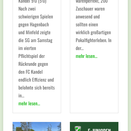
Kandel 9:0 (5:0)
warenperfekt, 200
Nach zwei
Zuschauer waren
schwierigen Spielen
anwesend und
gegen Hagenbach
sollten einen
und Minfeld zeigte
wirklich großartigen
die SG am Samstag
Pokalfighterleben. In
im vierten
der...
Pflichtspiel der
mehr lesen...
Rückrunde gegen
den FC Kandel
endlich Effizienz und
belohnte sich bereits
in...
mehr lesen...