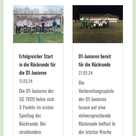
Erfolgreicher Start
D1-Junioren bereit
in die Rückrunde für
für die Rückrunde
die D1-Junioren
27.02.24
11.03.24
Die
Die D1-Junioren der
Vorbereitungsspiele
SG 1920 holen sich
der D1-Junioren
3 Punkte im ersten
lassen auf eine
Spieltag der
vielversprechende
Rückrunde. Bei
Rückrunde hoffen! In
strahlendem
der letzten Woche