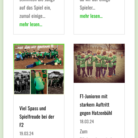
auf das Spiel ein,
Spieler...
zumal einige...
mehr lesen...
mehr lesen...
F1-Junioren mit
starkem Auftritt
Viel Spass und
gegen Hatzenbühl
Spielfreude bei der
18.03.24
F2
Zum
19.03.24