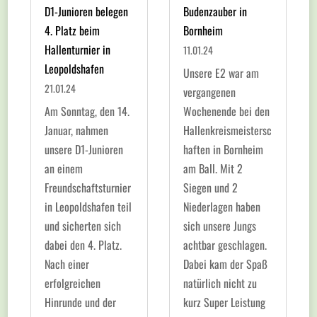
D1-Junioren belegen
Budenzauber in
4. Platz beim
Bornheim
Hallenturnier in
11.01.24
Leopoldshafen
Unsere E2 war am
21.01.24
vergangenen
Am Sonntag, den 14.
Wochenende bei den
Januar, nahmen
Hallenkreismeistersc
unsere D1-Junioren
haften in Bornheim
an einem
am Ball. Mit 2
Freundschaftsturnier
Siegen und 2
in Leopoldshafen teil
Niederlagen haben
und sicherten sich
sich unsere Jungs
dabei den 4. Platz.
achtbar geschlagen.
Nach einer
Dabei kam der Spaß
erfolgreichen
natürlich nicht zu
Hinrunde und der
kurz Super Leistung