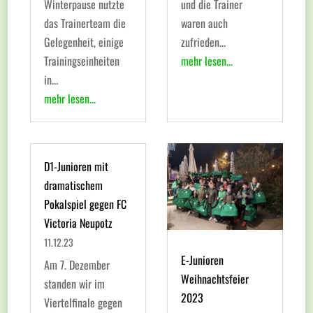
Winterpause nutzte
und die Trainer
das Trainerteam die
waren auch
Gelegenheit, einige
zufrieden...
Trainingseinheiten
mehr lesen...
in...
mehr lesen...
D1-Junioren mit
dramatischem
Pokalspiel gegen FC
Victoria Neupotz
11.12.23
E-Junioren
Am 7. Dezember
Weihnachtsfeier
standen wir im
2023
Viertelfinale gegen