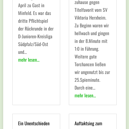
zuhause gegen
April zu Gast in
Titelfavorit vom SV
Minfeld. Es war das
Viktoria Herxheim.
dritte Pflichtspiel
Zu Beginn waren wir
der Rückrunde in der
hellwach und gingen
D-Junioren-Kreisliga
in der 8.Minute mit
Südpfalz/Süd-Ost
1:0 in Führung.
und...
Weitere gute
mehr lesen...
Torchancen ließen
wir ungenutzt bis zur
25.Spieminute.
Durch eine...
mehr lesen...
Ein Unentschieden
Auftaktsieg zum