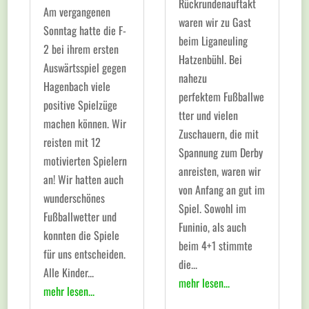
Rückrundenauftakt
Am vergangenen
waren wir zu Gast
Sonntag hatte die F-
beim Liganeuling
2 bei ihrem ersten
Hatzenbühl. Bei
Auswärtsspiel gegen
nahezu
Hagenbach viele
perfektem Fußballwe
positive Spielzüge
tter und vielen
machen können. Wir
Zuschauern, die mit
reisten mit 12
Spannung zum Derby
motivierten Spielern
anreisten, waren wir
an! Wir hatten auch
von Anfang an gut im
wunderschönes
Spiel. Sowohl im
Fußballwetter und
Funinio, als auch
konnten die Spiele
beim 4+1 stimmte
für uns entscheiden.
die...
Alle Kinder...
mehr lesen...
mehr lesen...