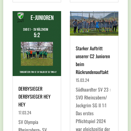
Starker Auftritt
unserer C2 Junioren
beim
Rückrundenauftakt
15.03.24
DERBYSIEGER
Südhaardter SV 23 :
DERBYSIEGER HEY
SVO Rheinzabern/
HEY
Jockgrim SG II 1:1
17.03.24
Das erstes
Pflichtspiel 2024
SV Olympia
war gleichzeitig der
Rheinzabern- SV