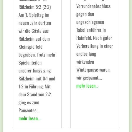
Vorrundenabschluss
Rülzheim 5:2 (2:2)
gegen den
Am 1. Spieltag im
ungeschlagenen
neuen Jahr durften
Tabellenführer in
wir die Gäste aus
Hainfeld. Nach guter
Rülzheim auf dem
Vorbereitung in einer
Kleinspielfeld
endlos lang
begrüßen. Trotz mehr
wirkenden
Spielanteilen
Winterpause waren
unserer Jungs ging
wir gespannt,...
Rülzheim mit 0:1 und
mehr lesen...
1:2 in Führung. Mit
dem Stand von 2:2
ging es zum
Pausentee....
mehr lesen...