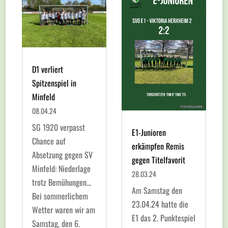
D1 verliert
Spitzenspiel in
Minfeld
08.04.24
SG 1920 verpasst
E1-Junioren
Chance auf
erkämpfen Remis
Absetzung gegen SV
gegen Titelfavorit
Minfeld: Niederlage
28.03.24
trotz Bemühungen...
Am Samstag den
Bei sommerlichem
23.04.24 hatte die
Wetter waren wir am
E1 das 2. Punktespiel
Samstag, den 6.