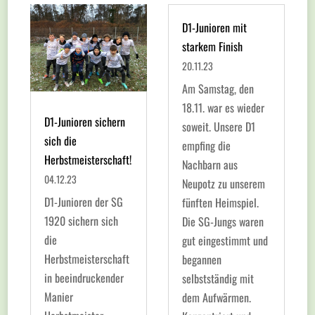
D1-Junioren mit
starkem Finish
20.11.23
Am Samstag, den
18.11. war es wieder
D1-Junioren sichern
soweit. Unsere D1
sich die
empfing die
Herbstmeisterschaft!
Nachbarn aus
04.12.23
Neupotz zu unserem
D1-Junioren der SG
fünften Heimspiel.
1920 sichern sich
Die SG-Jungs waren
die
gut eingestimmt und
Herbstmeisterschaft
begannen
in beeindruckender
selbstständig mit
Manier
dem Aufwärmen.