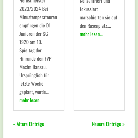
Herbstmeister
Konzentriert und
2023/2024 Bei
fokussiert
Minustemperateuren
marschierten sie auf
empfingen die D1
den Rasenplatz....
Junioren der SG
mehr lesen...
1920 am 10.
Spieltag der
Hinrunde den FVP
Maximiliansau.
Ursprünglich für
letzte Woche
geplant, wurde...
mehr lesen...
« Ältere Einträge
Neuere Einträge »