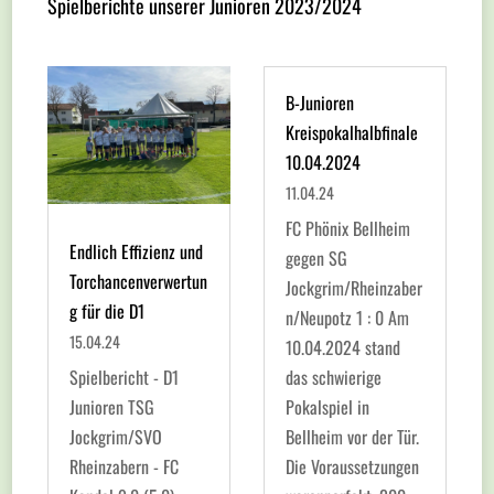
Spielberichte unserer Junioren 2023/2024
B-Junioren
Kreispokalhalbfinale
10.04.2024
11.04.24
FC Phönix Bellheim
Endlich Effizienz und
gegen SG
Torchancenverwertun
Jockgrim/Rheinzaber
g für die D1
n/Neupotz 1 : 0 Am
15.04.24
10.04.2024 stand
Spielbericht - D1
das schwierige
Junioren TSG
Pokalspiel in
Jockgrim/SVO
Bellheim vor der Tür.
Rheinzabern - FC
Die Voraussetzungen