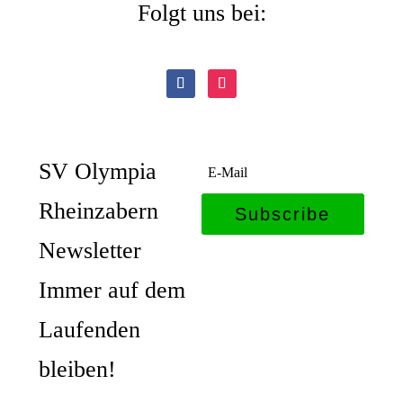
Folgt uns bei:
SV Olympia
Rheinzabern
Subscribe
Newsletter
Immer auf dem
Laufenden
bleiben!