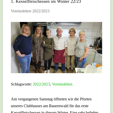
1. Kesselfleischessen im Winter 22/23
Vereinsleben 2022/2023
Schlagworte:
2022/2023
,
Vereinsleben
Am vergangenen Samstag öffneten wir die Pforten
unseres Clubhauses am Bauernwald für das erste
Kesselfleischessen in diesem Winter. Eine sehr beliebte