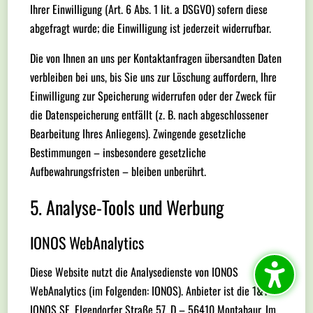
Ihrer Einwilligung (Art. 6 Abs. 1 lit. a DSGVO) sofern diese
abgefragt wurde; die Einwilligung ist jederzeit widerrufbar.
Die von Ihnen an uns per Kontaktanfragen übersandten Daten
verbleiben bei uns, bis Sie uns zur Löschung auffordern, Ihre
Einwilligung zur Speicherung widerrufen oder der Zweck für
die Datenspeicherung entfällt (z. B. nach abgeschlossener
Bearbeitung Ihres Anliegens). Zwingende gesetzliche
Bestimmungen – insbesondere gesetzliche
Aufbewahrungsfristen – bleiben unberührt.
5. Analyse-Tools und Werbung
IONOS WebAnalytics
Diese Website nutzt die Analysedienste von IONOS
WebAnalytics (im Folgenden: IONOS). Anbieter ist die 1&1
IONOS SE, Elgendorfer Straße 57, D – 56410 Montabaur. Im