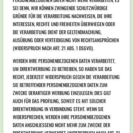
PERSONENBEZOGENEN DATEN NICHT MEHR VERARBEITEN, ES
SEI DENN, WIR KÖNNEN ZWINGENDE SCHUTZWÜRDIGE
GRÜNDE FÜR DIE VERARBEITUNG NACHWEISEN, DIE IHRE
INTERESSEN, RECHTE UND FREIHEITEN ÜBERWIEGEN ODER
DIE VERARBEITUNG DIENT DER GELTENDMACHUNG,
AUSÜBUNG ODER VERTEIDIGUNG VON RECHTSANSPRÜCHEN
(WIDERSPRUCH NACH ART. 21 ABS. 1 DSGVO).
WERDEN IHRE PERSONENBEZOGENEN DATEN VERARBEITET,
UM DIREKTWERBUNG ZU BETREIBEN, SO HABEN SIE DAS
RECHT, JEDERZEIT WIDERSPRUCH GEGEN DIE VERARBEITUNG
SIE BETREFFENDER PERSONENBEZOGENER DATEN ZUM
ZWECKE DERARTIGER WERBUNG EINZULEGEN; DIES GILT
AUCH FÜR DAS PROFILING, SOWEIT ES MIT SOLCHER
DIREKTWERBUNG IN VERBINDUNG STEHT. WENN SIE
WIDERSPRECHEN, WERDEN IHRE PERSONENBEZOGENEN
DATEN ANSCHLIESSEND NICHT MEHR ZUM ZWECKE DER