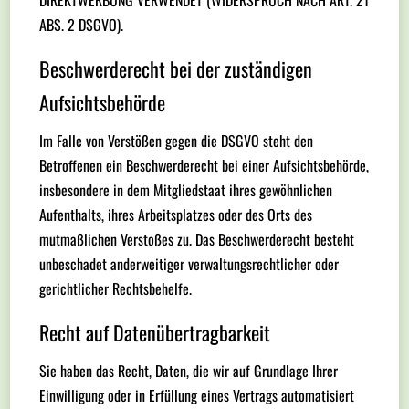
DIREKTWERBUNG VERWENDET (WIDERSPRUCH NACH ART. 21
ABS. 2 DSGVO).
Beschwerde­recht bei der zuständigen
Aufsichts­behörde
Im Falle von Verstößen gegen die DSGVO steht den
Betroffenen ein Beschwerderecht bei einer Aufsichtsbehörde,
insbesondere in dem Mitgliedstaat ihres gewöhnlichen
Aufenthalts, ihres Arbeitsplatzes oder des Orts des
mutmaßlichen Verstoßes zu. Das Beschwerderecht besteht
unbeschadet anderweitiger verwaltungsrechtlicher oder
gerichtlicher Rechtsbehelfe.
Recht auf Daten­übertrag­barkeit
Sie haben das Recht, Daten, die wir auf Grundlage Ihrer
Einwilligung oder in Erfüllung eines Vertrags automatisiert