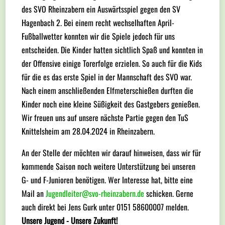
des SVO Rheinzabern ein Auswärtsspiel gegen den SV
Hagenbach 2. Bei einem recht wechselhaften April-
Fußballwetter konnten wir die Spiele jedoch für uns
entscheiden. Die Kinder hatten sichtlich Spaß und konnten in
der Offensive einige Torerfolge erzielen. So auch für die Kids
für die es das erste Spiel in der Mannschaft des SVO war.
Nach einem anschließenden Elfmeterschießen durften die
Kinder noch eine kleine Süßigkeit des Gastgebers genießen.
Wir freuen uns auf unsere nächste Partie gegen den TuS
Knittelsheim am 28.04.2024 in Rheinzabern.
An der Stelle der möchten wir darauf hinweisen, dass wir für
kommende Saison noch weitere Unterstützung bei unseren
G- und F-Junioren benötigen. Wer Interesse hat, bitte eine
Mail an
Jugendleiter@svo-rheinzabern.de
schicken. Gerne
auch direkt bei Jens Gurk unter 0151 58600007 melden.
Unsere Jugend - Unsere Zukunft!