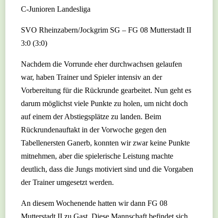
C-Junioren Landesliga
SVO Rheinzabern/Jockgrim SG – FG 08 Mutterstadt II​​​​​
3:0 (3:0)
Nachdem die Vorrunde eher durchwachsen gelaufen
war, haben Trainer und Spieler intensiv an der
Vorbereitung für die Rückrunde gearbeitet. Nun geht es
darum möglichst viele Punkte zu holen, um nicht doch
auf einem der Abstiegsplätze zu landen. Beim
Rückrundenauftakt in der Vorwoche gegen den
Tabellenersten Ganerb, konnten wir zwar keine Punkte
mitnehmen, aber die spielerische Leistung machte
deutlich, dass die Jungs motiviert sind und die Vorgaben
der Trainer umgesetzt werden.
An diesem Wochenende hatten wir dann FG 08
Mutterstadt II zu Gast. Diese Mannschaft befindet sich