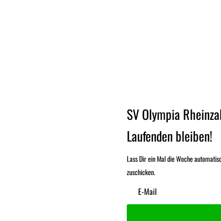
SV Olympia Rheinza
Laufenden bleiben!
Lass Dir ein Mal die Woche automatis
zuschicken.