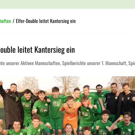
haften
/
Elfer-Double leitet Kantersieg ein
Double leitet Kantersieg ein
hte unserer Aktiven Mannschaften
,
Spielberichte unserer 1. Mannschaft
,
Spi