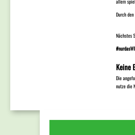
allem spie
Durch den 
Nächstes 
#nurdasWI
Keine 
Die angefo
nutze die 