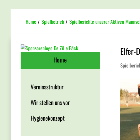
Home
/
Spielbetrieb
/
Spielberichte unserer Aktiven Mannsc
Elfer-
Home
Spielberic
Vereinsstruktur
Wir stellen uns vor
Hygienekonzept