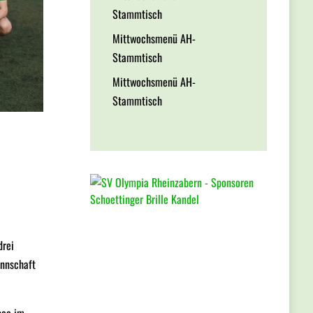
Stammtisch
Mittwochsmenü AH-
Stammtisch
Mittwochsmenü AH-
Stammtisch
drei
annschaft