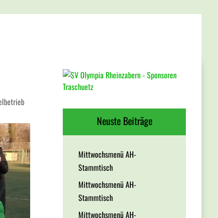
elbetrieb
Neuste Beiträge
Mittwochsmenü AH-
Stammtisch
Mittwochsmenü AH-
Stammtisch
Mittwochsmenü AH-