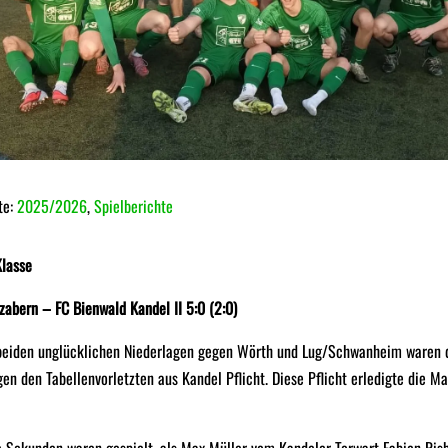
te:
2025/2026
,
Spielberichte
Klasse
abern – FC Bienwald Kandel II 5:0 (2:0)
beiden unglücklichen Niederlagen gegen Wörth und Lug/Schwanheim waren 
en den Tabellenvorletzten aus Kandel Pflicht. Diese Pflicht erledigte die M