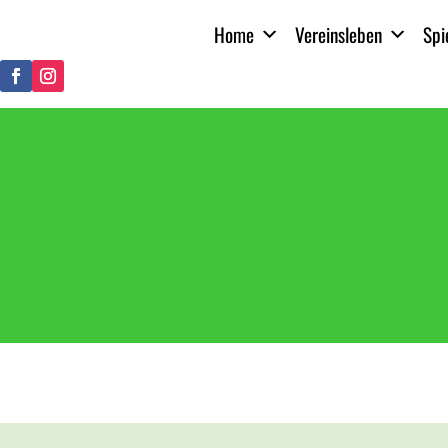
Home
Vereinsleben
Spi