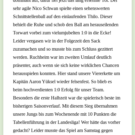
dominant auf, dafür fiel jetzt das lang ersehnte Tor. Der
sehr agile Nico Schwan spielte einen sehenswerten
Schnittstellenball auf den einlaufenden Thilo. Dieser
behielt die Ruhe und schob den Ball am herauseilenden
Torwart vorbei zum vielumjubelten 1:0 in die Ecke!
Leider vergasen wir in der Folgezeit den Sack
zuzumachen und so musste bis zum Schluss gezittert
werden. Ruchheim war im zweiten Umlauf deutlich
präsenter, auch wenn sie sich keine wirklichen Chancen
herausspielen konnten. Hier stand unsere Viererkette um
Kapitän Aaron Yüksel wieder felsenfest. So blieb es
beim hochverdienten 1:0 Erfolg für unser Team.
Besonders die erste Halbzeit war die spielerisch beste im
bisherigen Saisonverlauf. Mit diesem Sieg übernahmen
unsere Jungs bis zum Wochenende mit 10 Punkten die
Tabellenführung in der Landesliga! Wer hätte das vorher
gedacht? Leider musste das Spiel am Samstag gegen