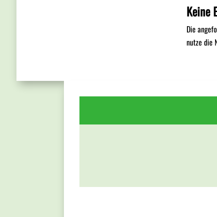
Keine 
Die angefo
nutze die 