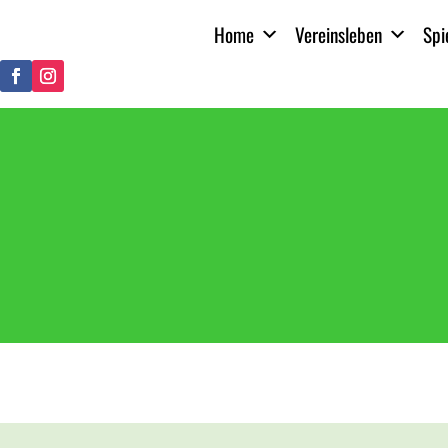
Home
Vereinsleben
Spi