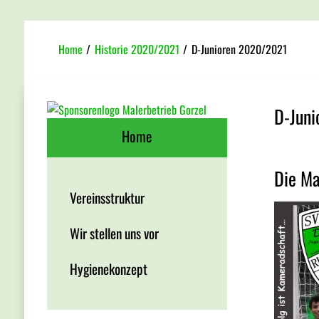
Home
/
Historie 2020/2021
/
D-Junioren 2020/2021
D-Jun
Home
Die Ma
Vereinsstruktur
Wir stellen uns vor
Hygienekonzept