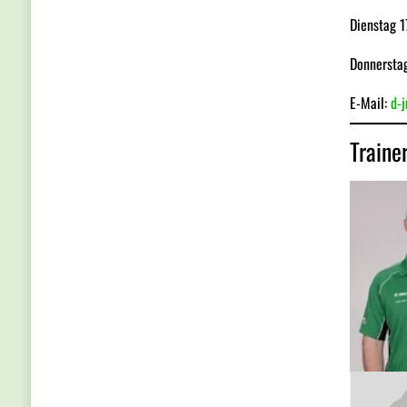
Dienstag 1
Donnerstag
E-Mail:
d-
Traine