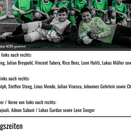
 links nach rechts:
eg, Julian Breypohl, Vincent Tabery, Rico Benz, Leon Haliti, Lukas Müller so
links nach rechts:
lph, Steffen Steeg, Linus Mende, Julian Visescu, Johannes Gehrlein sowie C
der / Vorne von links nach rechts:
jouli, Adnan Sabani / Lukas Gurdan sowie Leon Seeger
ngszeiten