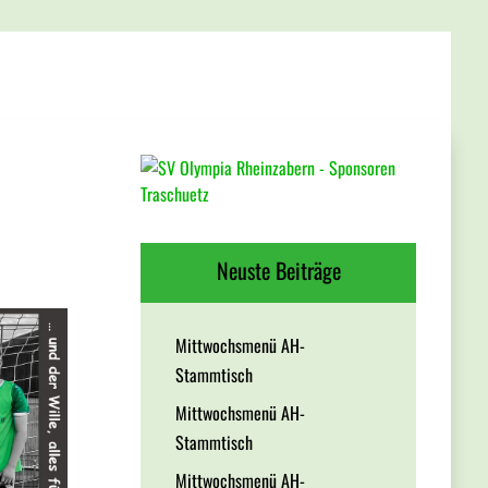
Neuste Beiträge
Mittwochsmenü AH-
Stammtisch
Mittwochsmenü AH-
Stammtisch
Mittwochsmenü AH-