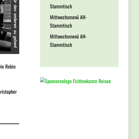
Stammtisch
Mittwochsmenü AH-
Stammtisch
Mittwochsmenü AH-
Stammtisch
wie Robin
hristopher