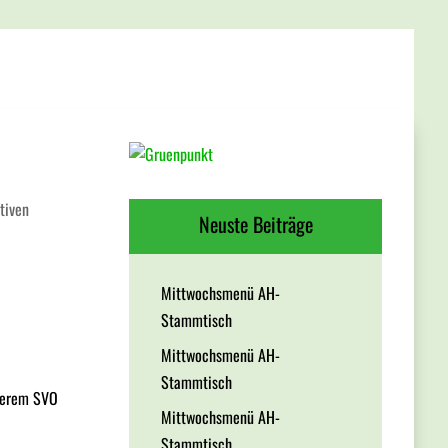
tiven
Neuste Beiträge
Mittwochsmenü AH-
Stammtisch
Mittwochsmenü AH-
Stammtisch
nserem SVO
Mittwochsmenü AH-
Stammtisch