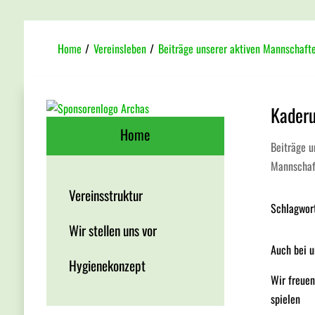
Home
/
Vereinsleben
/
Beiträge unserer aktiven Mannschaft
Kaderu
Home
Beiträge 
Mannscha
Vereinsstruktur
Schlagwor
Wir stellen uns vor
Auch bei u
Hygienekonzept
Wir freuen
spielen