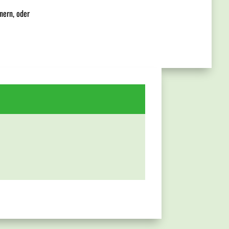
nern, oder