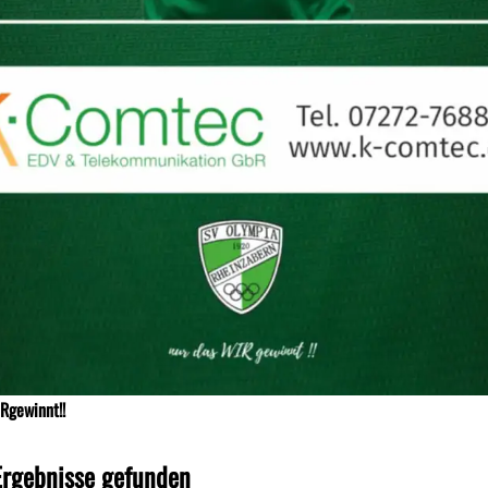
Rgewinnt!!
Ergebnisse gefunden