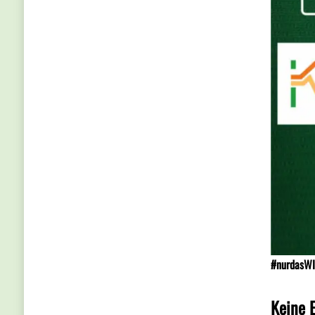
#nurdasWI
Keine 