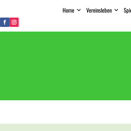
Home
Vereinsleben
Spi