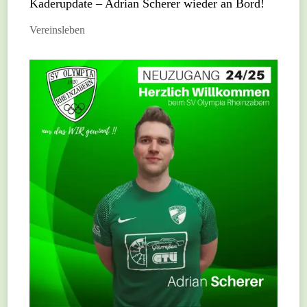
Kaderupdate – Adrian Scherer wieder an Bord!
Vereinsleben