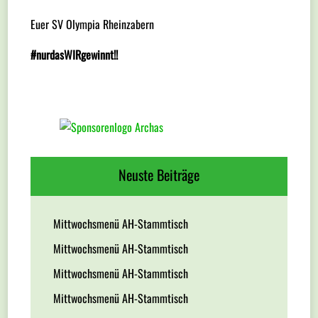
Euer SV Olympia Rheinzabern
#nurdasWIRgewinnt!!
Neuste Beiträge
Mittwochsmenü AH-Stammtisch
Mittwochsmenü AH-Stammtisch
Mittwochsmenü AH-Stammtisch
Mittwochsmenü AH-Stammtisch