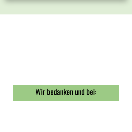
Wir bedanken und bei: