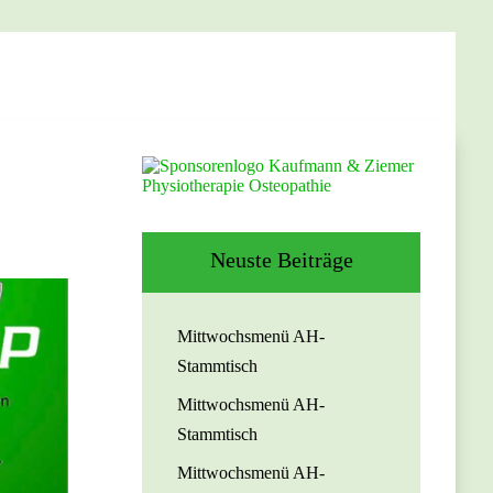
Neuste Beiträge
Mittwochsmenü AH-
Stammtisch
Mittwochsmenü AH-
Stammtisch
Mittwochsmenü AH-