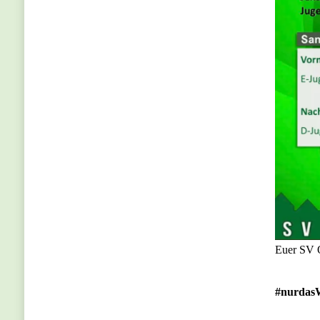
Euer SV 
#nurdas