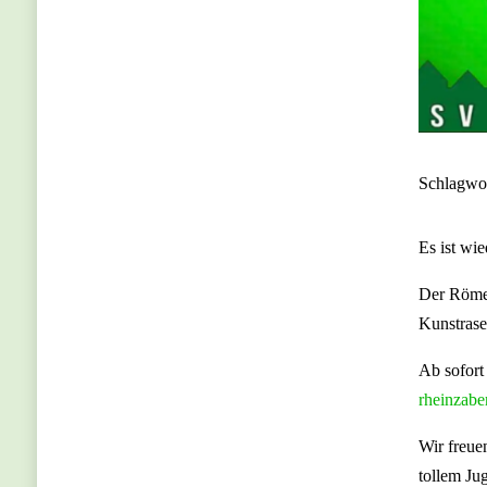
Schlagwo
Es ist wie
Der Römer
Kunstrasen
Ab sofort
rheinzabe
Wir freue
tollem Ju