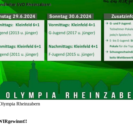
Olympia Rheinzabern
WIRgewinnt!!