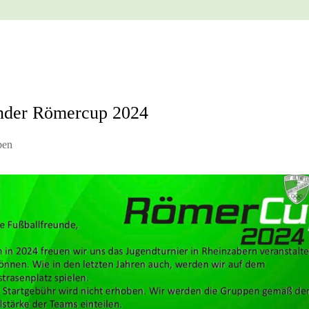
nder Römercup 2024
ben