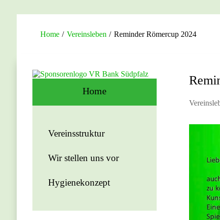
Home
/
Vereinsleben
/
Reminder Römercup 2024
Remi
Home
Vereinsle
Vereinsstruktur
Wir stellen uns vor
Hygienekonzept