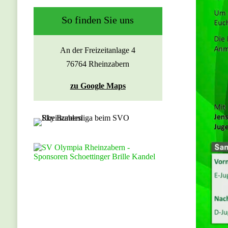
So finden Sie uns
An der Freizeitanlage 4
76764 Rheinzabern
zu Google Maps