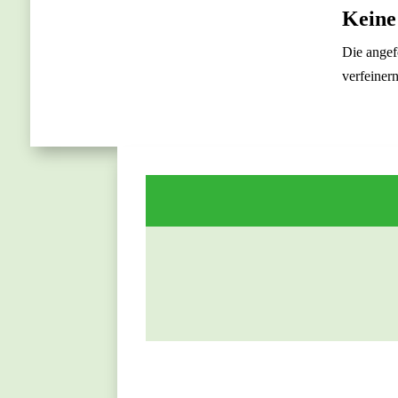
Keine
Die angef
verfeiner