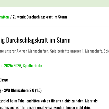
haften
/
Zu wenig Durchschlagskraft im Sturm
ig Durchschlagskraft im Sturm
hte unserer Aktiven Mannschaften
,
Spielberichte unserer 1. Mannschaft
,
Spi
te:
2025/2026
,
Spielberichte
Klasse
 - SVO Rheinzabern 2:0 (1:0)
sspiel beim Tabellendritten gab es für uns nichts zu holen. Mehr als
grenzung war für unsere ersatzgeschwächte Truppe nicht drin.