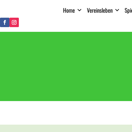
Home
Vereinsleben
Spi