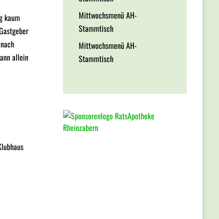
Mittwochsmenü AH-
ng kaum
Stammtisch
 Gastgeber
 nach
Mittwochsmenü AH-
ann allein
Stammtisch
Klubhaus