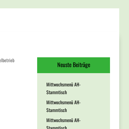
elbetrieb
Neuste Beiträge
Mittwochsmenü AH-
Stammtisch
Mittwochsmenü AH-
Stammtisch
Mittwochsmenü AH-
Stammtisch