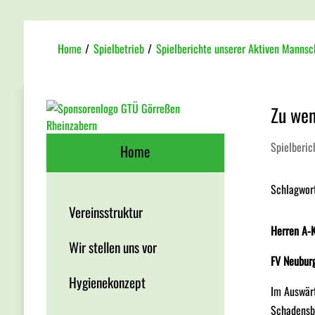
Home
/
Spielbetrieb
/
Spielberichte unserer Aktiven Mannsc
Zu wen
Spielberic
Home
Schlagwor
Vereinsstruktur
Herren A-
Wir stellen uns vor
FV Neuburg
Hygienekonzept
Im Auswärt
Schadensbe