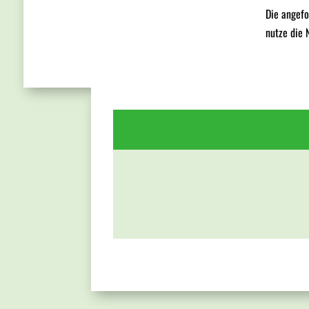
Die angefo
nutze die 