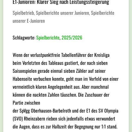
E1-Junioren: Klarer Sieg nach Leistungssteigerung
Spielbetrieb
,
Spielberichte unserer Junioren
,
Spielberichte
unserer E-Junioren
Schlagworte:
Spielberichte
,
2025/2026
Wenn der verlustpunktfreie Tabellenführer der Kreisliga
beim Vorletzten des Tableaus gastiert, der nach sieben
Saisonspielen gerade einmal sieben Zähler auf seiner
Habenseite verbuchen konnte, geht man im Vorfeld von einer
vermeintlich klaren Angelegenheit aus. Aber manchmal
können die nackten Zahlen täuschen. Die Zuschauer der
Partie zwischen
der SpVgg Oberhausen-Barbelroth und der E1 des SV Olympia
(SVO) Rheinzabern rieben sich jedenfalls etwas verwundert
die Augen, dass es zur Halbzeit der Begegnung nur 1:1 stand.