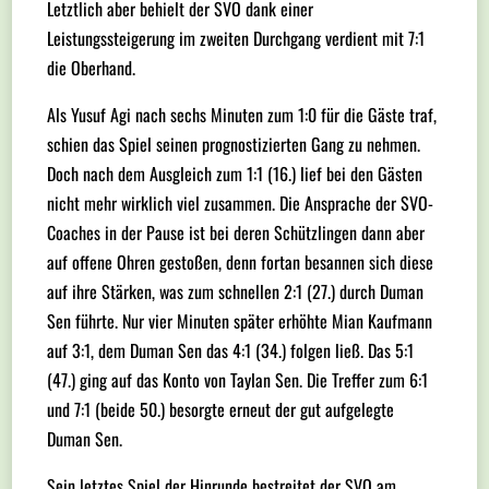
Letztlich aber behielt der SVO dank einer
Leistungssteigerung im zweiten Durchgang verdient mit 7:1
die Oberhand.
Als Yusuf Agi nach sechs Minuten zum 1:0 für die Gäste traf,
schien das Spiel seinen prognostizierten Gang zu nehmen.
Doch nach dem Ausgleich zum 1:1 (16.) lief bei den Gästen
nicht mehr wirklich viel zusammen. Die Ansprache der SVO-
Coaches in der Pause ist bei deren Schützlingen dann aber
auf offene Ohren gestoßen, denn fortan besannen sich diese
auf ihre Stärken, was zum schnellen 2:1 (27.) durch Duman
Sen führte. Nur vier Minuten später erhöhte Mian Kaufmann
auf 3:1, dem Duman Sen das 4:1 (34.) folgen ließ. Das 5:1
(47.) ging auf das Konto von Taylan Sen. Die Treffer zum 6:1
und 7:1 (beide 50.) besorgte erneut der gut aufgelegte
Duman Sen.
Sein letztes Spiel der Hinrunde bestreitet der SVO am