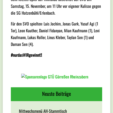
Samstag, 15. November, um 11 Uhr vor eigener Kulisse gegen
die SG Hatzenbühl/Erlenbach.
Für den SVO spielten: Luis Jochim, Jonas Gurk, Yusuf Agi (1
Tor), Leon Kauther, Daniel Fidanyan, Mian Kaufmann (1), Levi
Kaufmann, Lukas Roller, Linus Kleber, Taylan Sen (1) und
Duman Sen (4).
#nurdasWIRgewinnt!!
Neuste Beiträge
Mittwochsmenü AH-Stammtisch