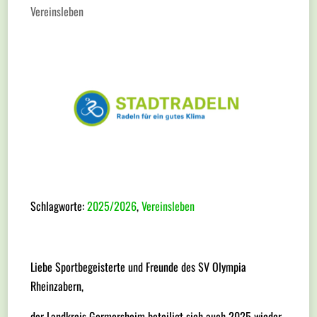
Vereinsleben
Schlagworte:
2025/2026
,
Vereinsleben
Liebe Sportbegeisterte und Freunde des SV Olympia
Rheinzabern,
der Landkreis Germersheim beteiligt sich auch 2025 wieder