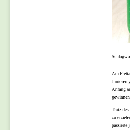
Schlagwo
Am Freita
Junioren 
Anfang an
gewinnen
Trotz des
zu erziel
passierte