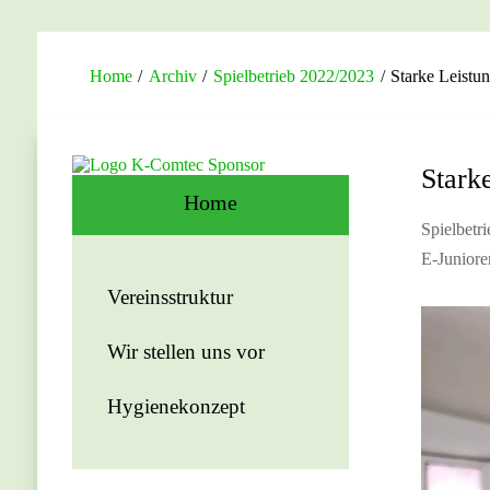
Home
/
Archiv
/
Spielbetrieb 2022/2023
/
Starke Leistu
Stark
Home
Spielbetr
E-Junior
Vereinsstruktur
Wir stellen uns vor
Hygienekonzept