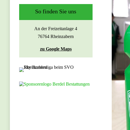
So finden Sie uns
An der Freizeitanlage 4
76764 Rheinzabern
zu Google Maps