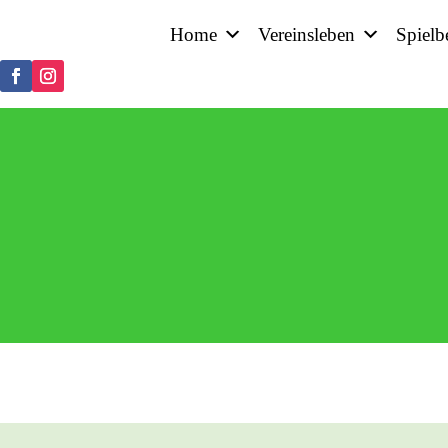
Home
Vereinsleben
Spielb