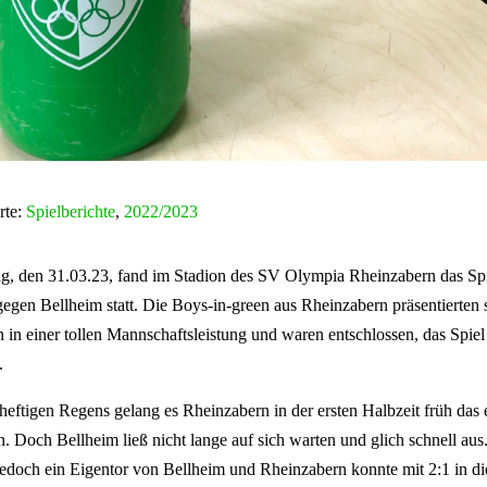
rte:
Spielberichte
,
2022/2023
g, den 31.03.23, fand im Stadion des SV Olympia Rheinzabern das Spi
gegen Bellheim statt. Die Boys-in-green aus Rheinzabern präsentierten 
 in einer tollen Mannschaftsleistung und waren entschlossen, das Spiel
.
 heftigen Regens gelang es Rheinzabern in der ersten Halbzeit früh das 
en. Doch Bellheim ließ nicht lange auf sich warten und glich schnell au
 jedoch ein Eigentor von Bellheim und Rheinzabern konnte mit 2:1 in di