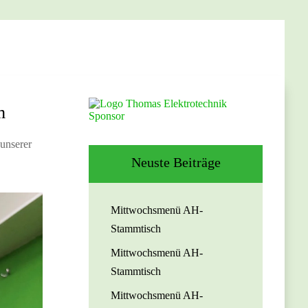
m
 unserer
Neuste Beiträge
Mittwochsmenü AH-
Stammtisch
Mittwochsmenü AH-
Stammtisch
Mittwochsmenü AH-