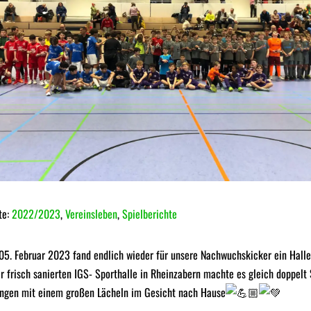
te:
2022/2023
,
Vereinsleben
,
Spielberichte
05. Februar 2023 fand endlich wieder für unsere Nachwuchskicker ein Halle
der frisch sanierten IGS- Sporthalle in Rheinzabern machte es gleich doppel
gingen mit einem großen Lächeln im Gesicht nach Hause