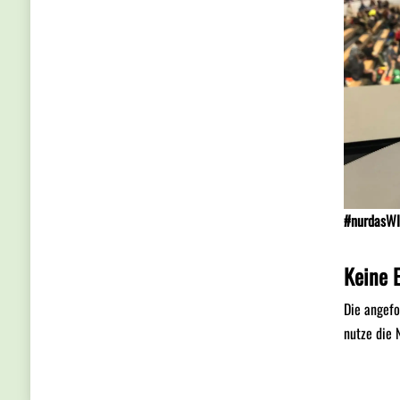
#nurdasWI
Keine 
Die angefo
nutze die 