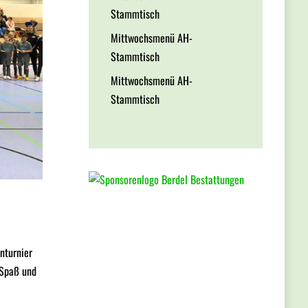
Stammtisch
Mittwochsmenü AH-
Stammtisch
Mittwochsmenü AH-
Stammtisch
nturnier
t Spaß und