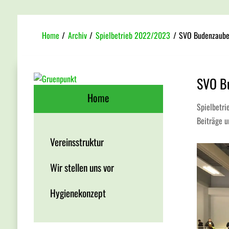
Home
/
Archiv
/
Spielbetrieb 2022/2023
/
SVO Budenzauber
SVO Bu
Home
Spielbetr
Beiträge 
Vereinsstruktur
Wir stellen uns vor
Hygienekonzept