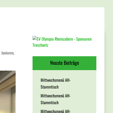
r Junioren
,
Neuste Beiträge
Mittwochsmenü AH-
Stammtisch
Mittwochsmenü AH-
Stammtisch
Mittwochsmenü AH-