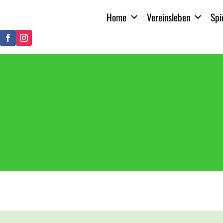
Home
Vereinsleben
Spi