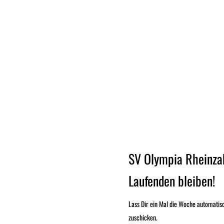
SV Olympia Rheinza
Laufenden bleiben!
Lass Dir ein Mal die Woche automatis
zuschicken.