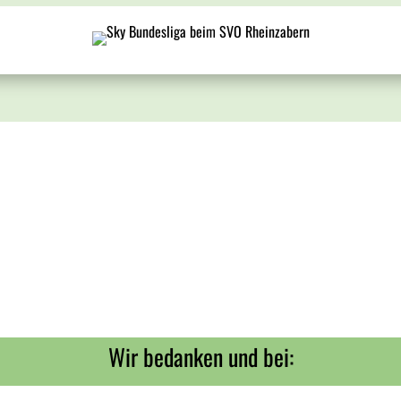
Wir bedanken und bei: