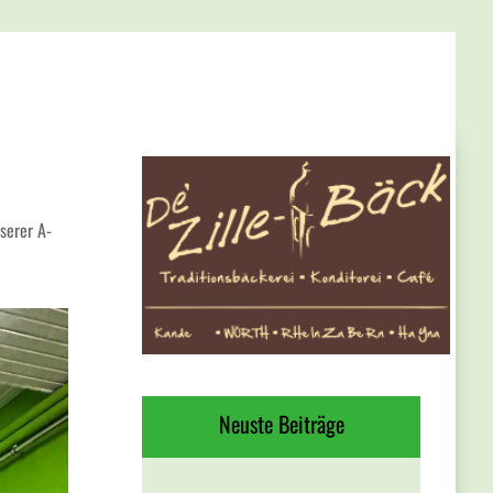
serer A-
Neuste Beiträge