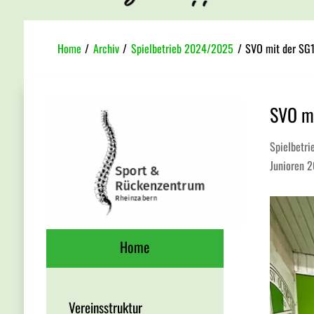
Home
/
Archiv
/
Spielbetrieb 2024/2025
/
SVO mit der SG1
SVO mi
Spielbetr
Junioren 
Home
Vereinsstruktur