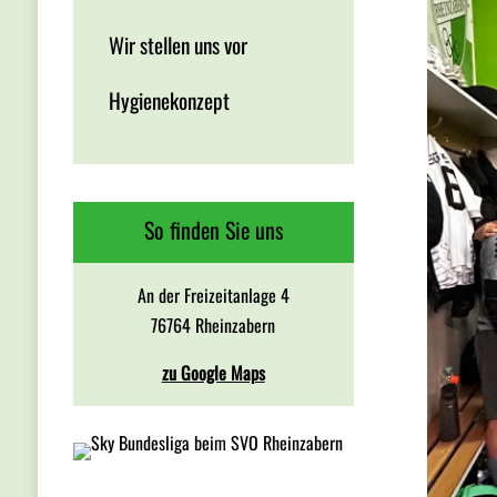
Wir stellen uns vor
Hygienekonzept
So finden Sie uns
An der Freizeitanlage 4
76764 Rheinzabern
zu Google Maps