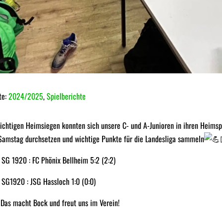
te:
2024/2025
,
Spielberichte
ichtigen Heimsiegen konnten sich unsere C- und A-Junioren in ihren Heims
Samstag durchsetzen und wichtige Punkte für die Landesliga sammeln
 SG 1920 : FC Phönix Bellheim 5:2 (2:2)
 SG1920 : JSG Hassloch 1:0 (0:0)
 Das macht Bock und freut uns im Verein!