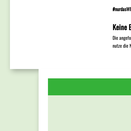
#nurdasWI
Keine 
Die angefo
nutze die 