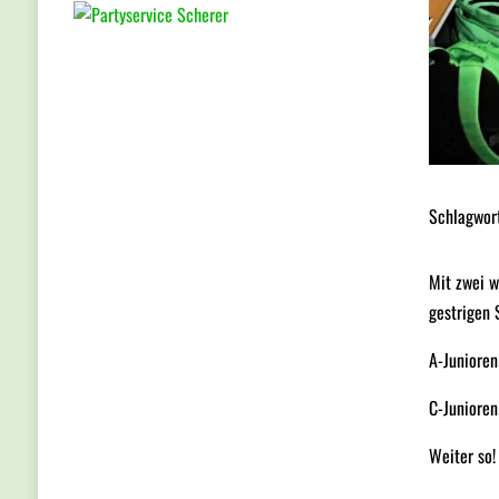
Schlagwor
Mit zwei w
gestrigen 
A-Junioren
C-Junioren
Weiter so!