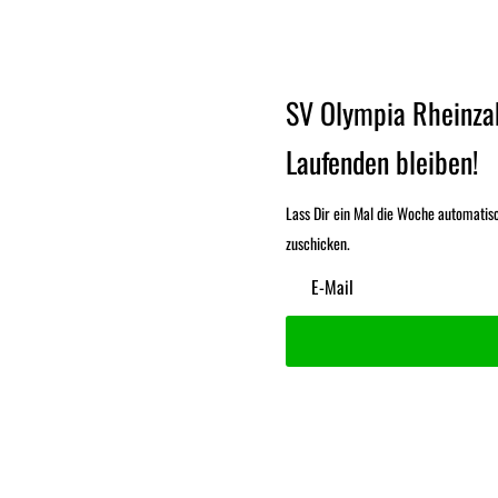
SV Olympia Rheinza
Laufenden bleiben!
Lass Dir ein Mal die Woche automatis
zuschicken.