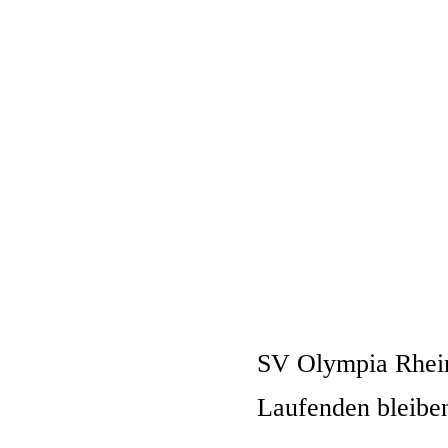
SV Olympia Rhei
Laufenden bleibe