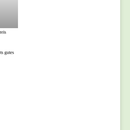
reis
ts gutes