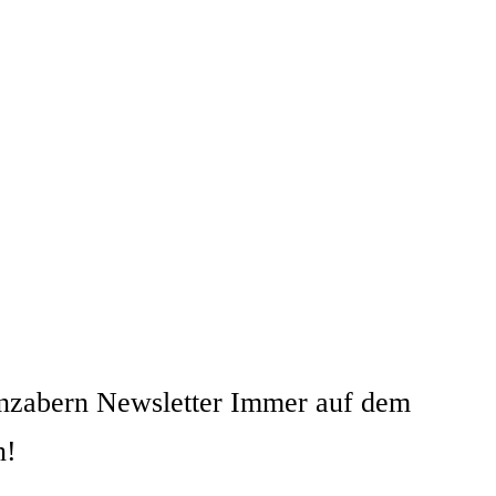
nzabern Newsletter Immer auf dem
n!