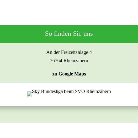
So finden Sie uns
An der Freizeitanlage 4
76764 Rheinzabern
zu Google Maps