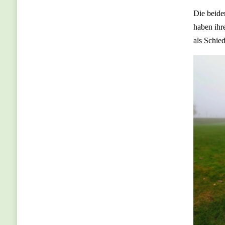
Die beid
haben ihr
als Schied