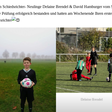
en Schiedsrichter- Neulinge Delaine Brendel & David Hamburger vo
e Prüfung erfolgreich bestanden und hatten am Wochenende Ihren erste
srichter
Delaine Brendel