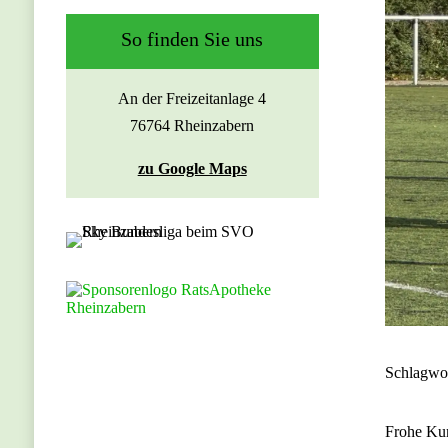
So finden Sie uns
An der Freizeitanlage 4
76764 Rheinzabern
zu Google Maps
Schlagwo
Frohe Kun