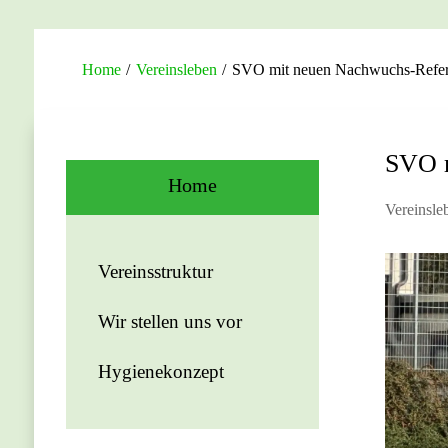
Home
/
Vereinsleben
/
SVO mit neuen Nachwuchs-Refer
SVO m
Home
Vereinsle
Vereinsstruktur
Wir stellen uns vor
Hygienekonzept