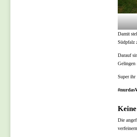
Damit ste
Südpfalz 
Darauf si
Gelingen 
Super ihr
#nurdas
Keine
Die angef
verfeiner