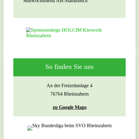
Mittwochsmenü AH-Stammtisch
So finden Sie uns
An der Freizeitanlage 4
76764 Rheinzabern
zu Google Maps