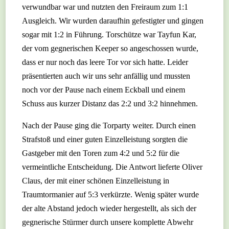
verwundbar war und nutzten den Freiraum zum 1:1
Ausgleich. Wir wurden daraufhin gefestigter und gingen
sogar mit 1:2 in Führung. Torschütze war Tayfun Kar,
der vom gegnerischen Keeper so angeschossen wurde,
dass er nur noch das leere Tor vor sich hatte. Leider
präsentierten auch wir uns sehr anfällig und mussten
noch vor der Pause nach einem Eckball und einem
Schuss aus kurzer Distanz das 2:2 und 3:2 hinnehmen.
Nach der Pause ging die Torparty weiter. Durch einen
Strafstoß und einer guten Einzelleistung sorgten die
Gastgeber mit den Toren zum 4:2 und 5:2 für die
vermeintliche Entscheidung. Die Antwort lieferte Oliver
Claus, der mit einer schönen Einzelleistung in
Traumtormanier auf 5:3 verkürzte. Wenig später wurde
der alte Abstand jedoch wieder hergestellt, als sich der
gegnerische Stürmer durch unsere komplette Abwehr