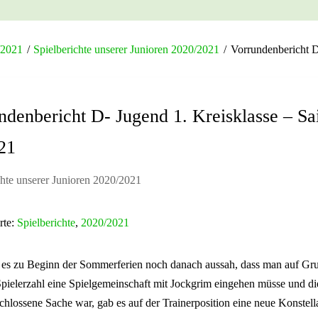
/2021
/
Spielberichte unserer Junioren 2020/2021
/
Vorrundenbericht D
ndenbericht D- Jugend 1. Kreisklasse – Sa
21
chte unserer Junioren 2020/2021
rte:
Spielberichte
,
2020/2021
es zu Beginn der Sommerferien noch danach aussah, dass man auf Gr
Spielerzahl eine Spielgemeinschaft mit Jockgrim eingehen müsse und die
chlossene Sache war, gab es auf der Trainerposition eine neue Konstell