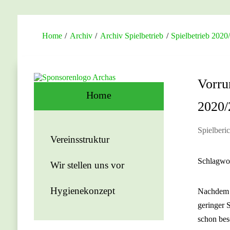
Home
/
Archiv
/
Archiv Spielbetrieb
/
Spielbetrieb 2020
Vorru
Home
2020/
Spielberi
Vereinsstruktur
Schlagwo
Wir stellen uns vor
Hygienekonzept
Nachdem 
geringer 
schon bes