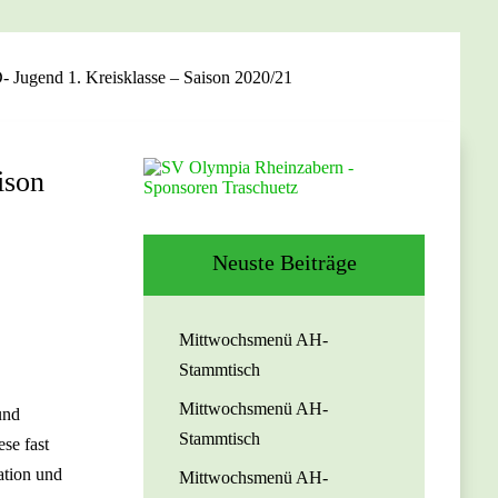
- Jugend 1. Kreisklasse – Saison 2020/21
ison
Neuste Beiträge
Mittwochsmenü AH-
Stammtisch
Mittwochsmenü AH-
und
Stammtisch
se fast
ation und
Mittwochsmenü AH-