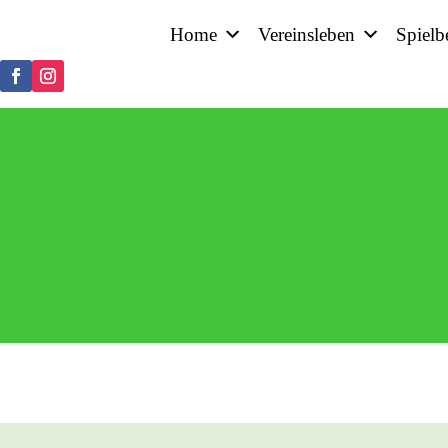
Home
Vereinsleben
Spielb