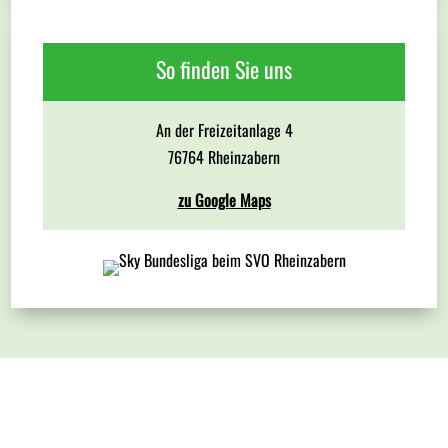
So finden Sie uns
An der Freizeitanlage 4
76764 Rheinzabern
zu Google Maps