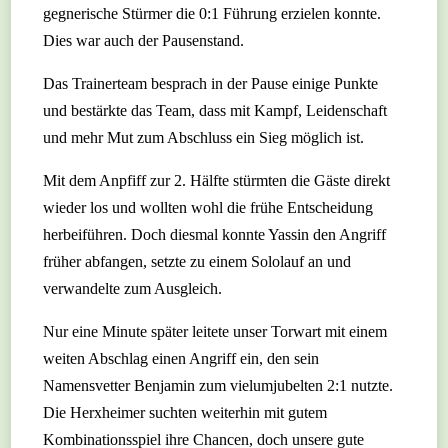
gegnerische Stürmer die 0:1 Führung erzielen konnte.
Dies war auch der Pausenstand.
Das Trainerteam besprach in der Pause einige Punkte
und bestärkte das Team, dass mit Kampf, Leidenschaft
und mehr Mut zum Abschluss ein Sieg möglich ist.
Mit dem Anpfiff zur 2. Hälfte stürmten die Gäste direkt
wieder los und wollten wohl die frühe Entscheidung
herbeiführen. Doch diesmal konnte Yassin den Angriff
früher abfangen, setzte zu einem Sololauf an und
verwandelte zum Ausgleich.
Nur eine Minute später leitete unser Torwart mit einem
weiten Abschlag einen Angriff ein, den sein
Namensvetter Benjamin zum vielumjubelten 2:1 nutzte.
Die Herxheimer suchten weiterhin mit gutem
Kombinationsspiel ihre Chancen, doch unsere gute