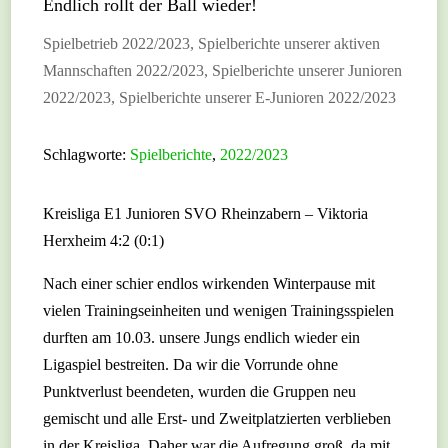
Endlich rollt der Ball wieder!
Spielbetrieb 2022/2023
,
Spielberichte unserer aktiven
Mannschaften 2022/2023
,
Spielberichte unserer Junioren
2022/2023
,
Spielberichte unserer E-Junioren 2022/2023
Schlagworte:
Spielberichte
,
2022/2023
Kreisliga E1 Junioren SVO Rheinzabern – Viktoria
Herxheim 4:2 (0:1)
Nach einer schier endlos wirkenden Winterpause mit
vielen Trainingseinheiten und wenigen Trainingsspielen
durften am 10.03. unsere Jungs endlich wieder ein
Ligaspiel bestreiten. Da wir die Vorrunde ohne
Punktverlust beendeten, wurden die Gruppen neu
gemischt und alle Erst- und Zweitplatzierten verblieben
in der Kreisliga. Daher war die Aufregung groß, da mit