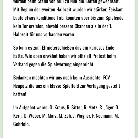
wurden beim Stand von Null zu Null die Seiten gewechselt.
Mit Beginn der zweiten Halbzeit wurden wir stärker, Zeiskam
baute etwas konditionell ab, konnten aber bis zum Spielende
kein Tor erzielen, obwohl bessere Chancen als in der 1.
Halbzeit für uns vorhanden waren.
So kam es zum Elfmeterschießen das ein kurioses Ende
hatte. Wie oben erwähnt haben wir offiziell Protest beim
Verband gegen die Spielwertung eingereicht.
Bedanken möchten wir uns noch beim Ausrichter FCV
Neupotz die uns ein klasse Spielfeld zur Verfügung gestellt
hatten!
Im Aufgebot waren: G. Kraus, R. Sitter, R. Metz, R. Jäger, O.
Kern, O. Weber, M. Marz, M. Zeh, J. Wagner, F. Neumann, M.
Gehrlein.