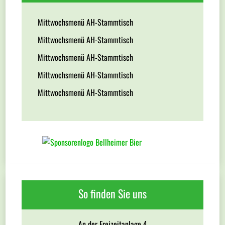
Mittwochsmenü AH-Stammtisch
Mittwochsmenü AH-Stammtisch
Mittwochsmenü AH-Stammtisch
Mittwochsmenü AH-Stammtisch
Mittwochsmenü AH-Stammtisch
So finden Sie uns
An der Freizeitanlage 4