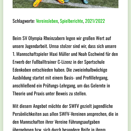
Schlagworte:
Vereinsleben
,
Spielberichte
,
2021/2022
Beim SV Olympia Rheinzabern legen wir großen Wert auf
unsere Jugendarbeit. Umso stolzer sind wir, dass sich unsere
1. Mannschaftspieler Maxi Müller und Noah Gschwind für den
Erwerb der Fußballtrainer C-Lizenz in der Sportschule
Edenkoben entschieden haben. Die zweieinhalbwöchige
Ausbildung startet mit einem Basis- und Profillehrgang,
anschließend ein Prüfungs-Lehrgang, um das Gelernte in
Theorie und Praxis unter Beweis zu stellen.
Mit diesem Angebot möchte der SWFV gezielt jugendliche
Persönlichkeiten aus allen SWFV-Vereinen ansprechen, die in
den Mannschaften ihrer Vereine Führungsaufgaben
übernehmen bzw. sich durch besondere Reife in ihrem