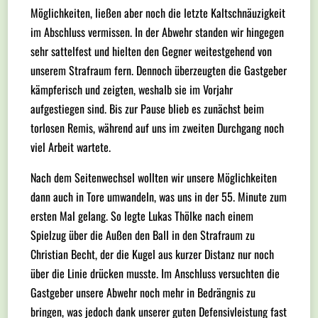
Möglichkeiten, ließen aber noch die letzte Kaltschnäuzigkeit
im Abschluss vermissen. In der Abwehr standen wir hingegen
sehr sattelfest und hielten den Gegner weitestgehend von
unserem Strafraum fern. Dennoch überzeugten die Gastgeber
kämpferisch und zeigten, weshalb sie im Vorjahr
aufgestiegen sind. Bis zur Pause blieb es zunächst beim
torlosen Remis, während auf uns im zweiten Durchgang noch
viel Arbeit wartete.
Nach dem Seitenwechsel wollten wir unsere Möglichkeiten
dann auch in Tore umwandeln, was uns in der 55. Minute zum
ersten Mal gelang. So legte Lukas Thölke nach einem
Spielzug über die Außen den Ball in den Strafraum zu
Christian Becht, der die Kugel aus kurzer Distanz nur noch
über die Linie drücken musste. Im Anschluss versuchten die
Gastgeber unsere Abwehr noch mehr in Bedrängnis zu
bringen, was jedoch dank unserer guten Defensivleistung fast