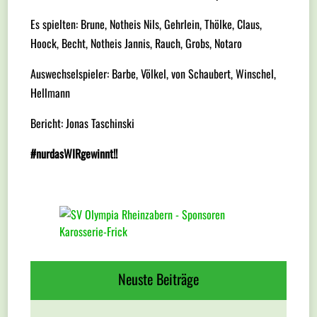
Es spielten: Brune, Notheis Nils, Gehrlein, Thölke, Claus,
Hoock, Becht, Notheis Jannis, Rauch, Grobs, Notaro
Auswechselspieler: Barbe, Völkel, von Schaubert, Winschel,
Hellmann
Bericht: Jonas Taschinski
#nurdasWIRgewinnt!!
Neuste Beiträge