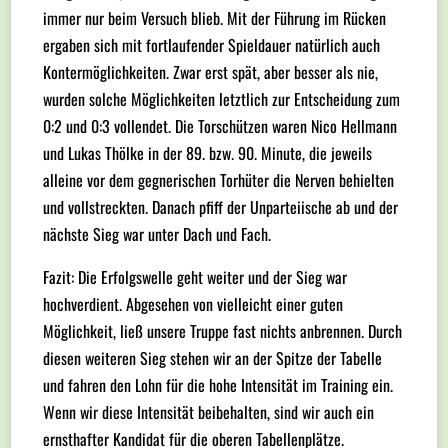
immer nur beim Versuch blieb. Mit der Führung im Rücken
ergaben sich mit fortlaufender Spieldauer natürlich auch
Kontermöglichkeiten. Zwar erst spät, aber besser als nie,
wurden solche Möglichkeiten letztlich zur Entscheidung zum
0:2 und 0:3 vollendet. Die Torschützen waren Nico Hellmann
und Lukas Thölke in der 89. bzw. 90. Minute, die jeweils
alleine vor dem gegnerischen Torhüter die Nerven behielten
und vollstreckten. Danach pfiff der Unparteiische ab und der
nächste Sieg war unter Dach und Fach.
Fazit: Die Erfolgswelle geht weiter und der Sieg war
hochverdient. Abgesehen von vielleicht einer guten
Möglichkeit, ließ unsere Truppe fast nichts anbrennen. Durch
diesen weiteren Sieg stehen wir an der Spitze der Tabelle
und fahren den Lohn für die hohe Intensität im Training ein.
Wenn wir diese Intensität beibehalten, sind wir auch ein
ernsthafter Kandidat für die oberen Tabellenplätze.