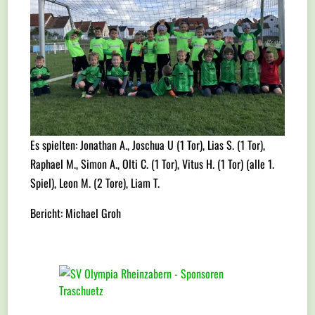
Es spielten: Jonathan A., Joschua U (1 Tor), Lias S. (1 Tor),
Raphael M., Simon A., Olti C. (1 Tor), Vitus H. (1 Tor) (alle 1.
Spiel), Leon M. (2 Tore), Liam T.
Bericht: Michael Groh