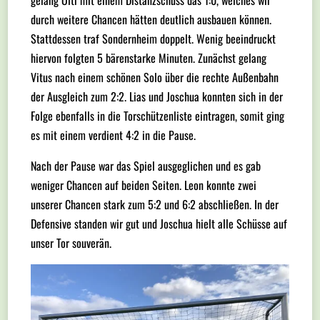
gelang Olti mit einem Distanzschuss das 1:0, welches wir
durch weitere Chancen hätten deutlich ausbauen können.
Stattdessen traf Sondernheim doppelt. Wenig beeindruckt
hiervon folgten 5 bärenstarke Minuten. Zunächst gelang
Vitus nach einem schönen Solo über die rechte Außenbahn
der Ausgleich zum 2:2. Lias und Joschua konnten sich in der
Folge ebenfalls in die Torschützenliste eintragen, somit ging
es mit einem verdient 4:2 in die Pause.
Nach der Pause war das Spiel ausgeglichen und es gab
weniger Chancen auf beiden Seiten. Leon konnte zwei
unserer Chancen stark zum 5:2 und 6:2 abschließen. In der
Defensive standen wir gut und Joschua hielt alle Schüsse auf
unser Tor souverän.