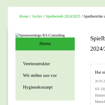
Home
/
Archiv
/
Spielbetrieb 2024/2025
/
Spielberichte
Spiel
Home
2024/
Vereinsstruktur
Hat n
Wir stellen uns vor
26.05.
Hygienekonzept
SV Oly
Hatzen
Marsc