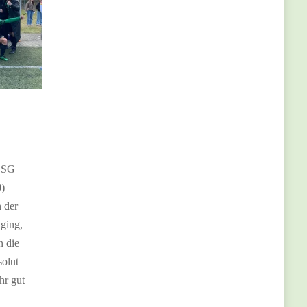
: SG
0)
 der
ging,
n die
olut
hr gut