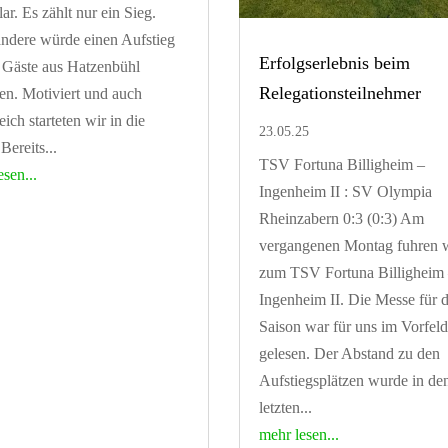
ar. Es zählt nur ein Sieg.
andere würde einen Aufstieg
Erfolgserlebnis beim
e Gäste aus Hatzenbühl
Relegationsteilnehmer
en. Motiviert und auch
eich starteten wir in die
23.05.25
 Bereits...
TSV Fortuna Billigheim –
esen...
Ingenheim II : SV Olympia
Rheinzabern 0:3 (0:3) Am
vergangenen Montag fuhren 
zum TSV Fortuna Billigheim
Ingenheim II. Die Messe für d
Saison war für uns im Vorfel
gelesen. Der Abstand zu den
Aufstiegsplätzen wurde in de
letzten...
mehr lesen...