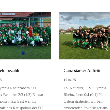
eld bezahlt
Ganz starker Auftritt
25
15.04.25
ympia Rheinzabern : FC
FV Neuburg : SV Olympia
x Bellheim 2:3 (1:3) Es war
Rheinzabern 0:4 (0:1) Pünktli
ontag. Zu Gast war im
Ostern gastierten wir beim
nale des Kreispokals der FC
amtierenden Pokalsieger aus