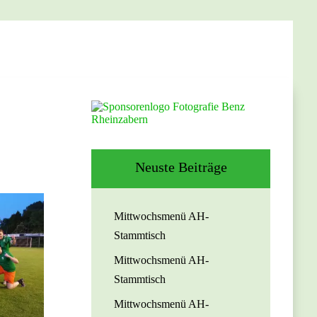
Neuste Beiträge
Mittwochsmenü AH-
Stammtisch
Mittwochsmenü AH-
Stammtisch
Mittwochsmenü AH-