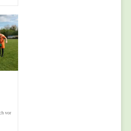
ch vor