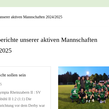
 unserer aktiven Mannschaften 2024/2025
berichte unserer aktiven Mannschaften
2025
icht sollen sein
25
mpia Rheinzabern II : SV
bühl II 1:2 (1:1) Die
hrichtung vor dem Derby war