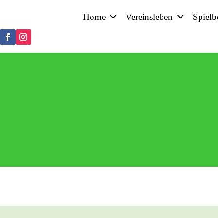
Home
Vereinsleben
Spielb