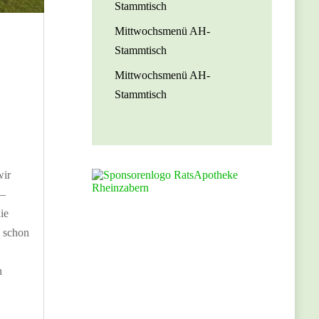
Stammtisch
Mittwochsmenü AH-
Stammtisch
Mittwochsmenü AH-
Stammtisch
wir
 –
ie
d schon
n