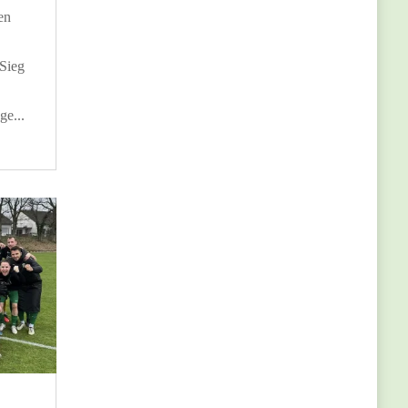
en
Sieg
ge...