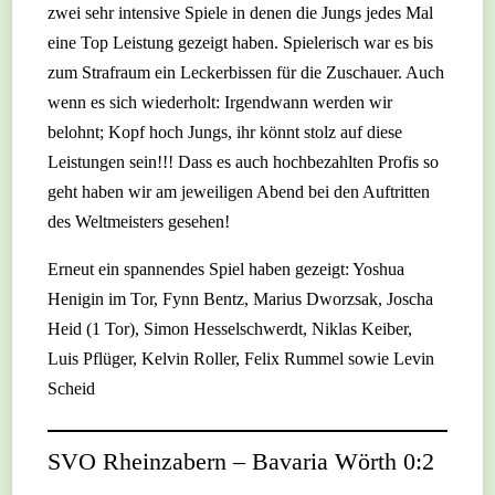
zwei sehr intensive Spiele in denen die Jungs jedes Mal
eine Top Leistung gezeigt haben. Spielerisch war es bis
zum Strafraum ein Leckerbissen für die Zuschauer. Auch
wenn es sich wiederholt: Irgendwann werden wir
belohnt; Kopf hoch Jungs, ihr könnt stolz auf diese
Leistungen sein!!! Dass es auch hochbezahlten Profis so
geht haben wir am jeweiligen Abend bei den Auftritten
des Weltmeisters gesehen!
Erneut ein spannendes Spiel haben gezeigt: Yoshua
Henigin im Tor, Fynn Bentz, Marius Dworzsak, Joscha
Heid (1 Tor), Simon Hesselschwerdt, Niklas Keiber,
Luis Pflüger, Kelvin Roller, Felix Rummel sowie Levin
Scheid
SVO Rheinzabern – Bavaria Wörth 0:2