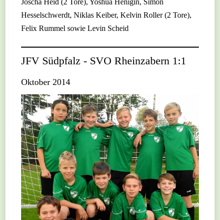
Joscha Heid (2 Tore), Yoshua Henigin, Simon
Hesselschwerdt, Niklas Keiber, Kelvin Roller (2 Tore),
Felix Rummel sowie Levin Scheid
JFV Südpfalz - SVO Rheinzabern 1:1
Oktober 2014