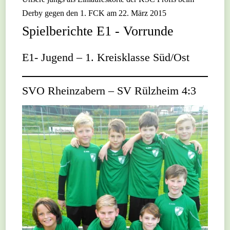
Derby gegen den 1. FCK am 22. März 2015
Spielberichte E1 - Vorrunde
E1- Jugend – 1. Kreisklasse Süd/Ost
SVO Rheinzabern – SV Rülzheim 4:3