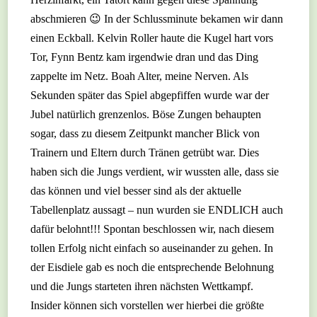
abschmieren 😉 In der Schlussminute bekamen wir dann
einen Eckball. Kelvin Roller haute die Kugel hart vors
Tor, Fynn Bentz kam irgendwie dran und das Ding
zappelte im Netz. Boah Alter, meine Nerven. Als
Sekunden später das Spiel abgepfiffen wurde war der
Jubel natürlich grenzenlos. Böse Zungen behaupten
sogar, dass zu diesem Zeitpunkt mancher Blick von
Trainern und Eltern durch Tränen getrübt war. Dies
haben sich die Jungs verdient, wir wussten alle, dass sie
das können und viel besser sind als der aktuelle
Tabellenplatz aussagt – nun wurden sie ENDLICH auch
dafür belohnt!!! Spontan beschlossen wir, nach diesem
tollen Erfolg nicht einfach so auseinander zu gehen. In
der Eisdiele gab es noch die entsprechende Belohnung
und die Jungs starteten ihren nächsten Wettkampf.
Insider können sich vorstellen wer hierbei die größte