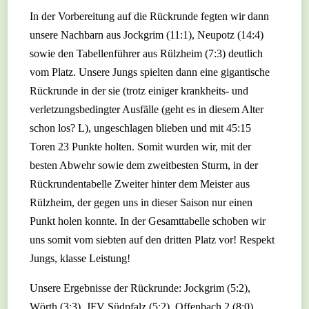
In der Vorbereitung auf die Rückrunde fegten wir dann
unsere Nachbarn aus Jockgrim (11:1), Neupotz (14:4)
sowie den Tabellenführer aus Rülzheim (7:3) deutlich
vom Platz. Unsere Jungs spielten dann eine gigantische
Rückrunde in der sie (trotz einiger krankheits- und
verletzungsbedingter Ausfälle (geht es in diesem Alter
schon los? L), ungeschlagen blieben und mit 45:15
Toren 23 Punkte holten. Somit wurden wir, mit der
besten Abwehr sowie dem zweitbesten Sturm, in der
Rückrundentabelle Zweiter hinter dem Meister aus
Rülzheim, der gegen uns in dieser Saison nur einen
Punkt holen konnte. In der Gesamttabelle schoben wir
uns somit vom siebten auf den dritten Platz vor! Respekt
Jungs, klasse Leistung!
Unsere Ergebnisse der Rückrunde: Jockgrim (5:2),
Wörth (3:3), JFV Südpfalz (5:2), Offenbach 2 (8:0),