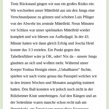
Trotz Rückstand gingen wir nun ein großes Risiko ein:
Wir wechselten unser Mittelfeld aus um den Jungs eine
Verschnaufpause zu gönnen und schoben Luis Pflüger
von der Abwehr ins zentrale Mittelfeld. Neun Minuten
vor Schluss war unser spielstarkes Mittelfeld wieder
komplett und wir bliesen zur Aufholjagd. In der 43.
Minute hatten wir dann gleich Erfolg und Joscha Heid
konnte das 3:3 erzielen. Ein Punkt gegen den
Tabellenführer wäre ja OK, oder! Nix da – unsere Jungs
glaubten an sich und wollten mehr. Während unser
Keeper Yoshua Henigin einen „Unhaltbaren“ fischte,
spielten wir nach vorne genau das Passspiel welches wir
in den letzten Wochen und Monaten ausgiebig trainiert
hatten. Den Ball konnten wir jedoch noch nicht in der
Rülzheimer Kiste unterbringen. Auf den Rängen und an
der Seitenlinie waren manche schon recht nah am
Herzinfarkt, ein Tatort kann gegen diese Spannung