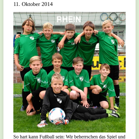
11. Oktober 2014
So hart kann Fußball sein: Wir beherrschen das Spiel und