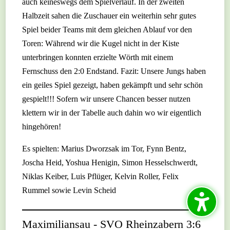
auch keineswegs dem Spielverlauf. In der zweiten
Halbzeit sahen die Zuschauer ein weiterhin sehr gutes
Spiel beider Teams mit dem gleichen Ablauf vor den
Toren: Während wir die Kugel nicht in der Kiste
unterbringen konnten erzielte Wörth mit einem
Fernschuss den 2:0 Endstand. Fazit: Unsere Jungs haben
ein geiles Spiel gezeigt, haben gekämpft und sehr schön
gespielt!!! Sofern wir unsere Chancen besser nutzen
klettern wir in der Tabelle auch dahin wo wir eigentlich
hingehören!
Es spielten: Marius Dworzsak im Tor, Fynn Bentz,
Joscha Heid, Yoshua Henigin, Simon Hesselschwerdt,
Niklas Keiber, Luis Pflüger, Kelvin Roller, Felix
Rummel sowie Levin Scheid
Maximiliansau - SVO Rheinzabern 3:6