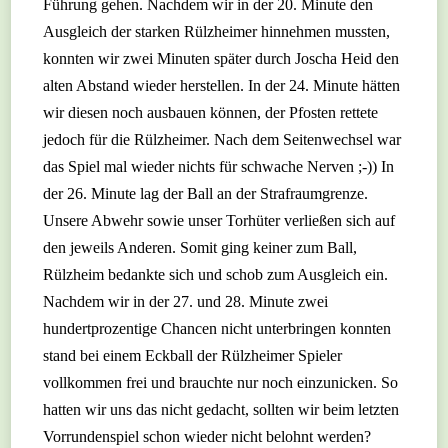
Führung gehen. Nachdem wir in der 20. Minute den
Ausgleich der starken Rülzheimer hinnehmen mussten,
konnten wir zwei Minuten später durch Joscha Heid den
alten Abstand wieder herstellen. In der 24. Minute hätten
wir diesen noch ausbauen können, der Pfosten rettete
jedoch für die Rülzheimer. Nach dem Seitenwechsel war
das Spiel mal wieder nichts für schwache Nerven ;-)) In
der 26. Minute lag der Ball an der Strafraumgrenze.
Unsere Abwehr sowie unser Torhüter verließen sich auf
den jeweils Anderen. Somit ging keiner zum Ball,
Rülzheim bedankte sich und schob zum Ausgleich ein.
Nachdem wir in der 27. und 28. Minute zwei
hundertprozentige Chancen nicht unterbringen konnten
stand bei einem Eckball der Rülzheimer Spieler
vollkommen frei und brauchte nur noch einzunicken. So
hatten wir uns das nicht gedacht, sollten wir beim letzten
Vorrundenspiel schon wieder nicht belohnt werden?