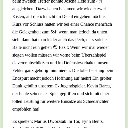
beim zweiten Treffer konnte Joscha Heid zum 4:4
ausgleichen. Dazwischen bekamen wir wieder zwei
Kisten, auf die ich nicht im Detail eingehen möchte.
Kurz vor Schluss hatten wir bei einer Chance mehrfach
die Gelegenheit zum 5:4; wenn man jedoch da unten
steht dann hat man leider auch das Pech, dass solche
Bälle nicht rein gehen 😉 Fazit: Wenn wir mal wieder
siegen wollen müssen wir vorne beim Überzahlspiel
cleverer abschließen und im Defensivverhalten unsere
Fehler ganz gehörig minimieren. Die tolle Leistung beim
Endspurt macht jedoch Hoffnung auf mehr! Ein großer
Dank gebührt unserem C- Jugendspieler, Kevin Barea,
der heute sein erstes Spiel gepfiffen und sich mit einer
tollen Leistung für weitere Einsätze als Schiedsrichter
empfohlen hat!
Es spielten: Marius Dworzsak im Tor, Fynn Bentz,