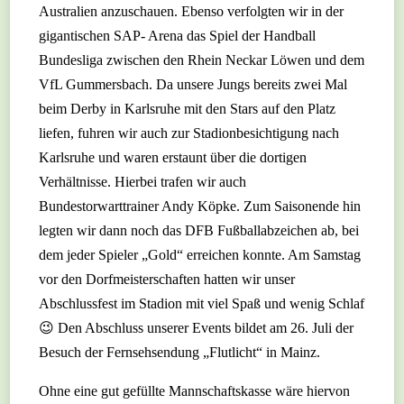
Australien anzuschauen. Ebenso verfolgten wir in der
gigantischen SAP- Arena das Spiel der Handball
Bundesliga zwischen den Rhein Neckar Löwen und dem
VfL Gummersbach. Da unsere Jungs bereits zwei Mal
beim Derby in Karlsruhe mit den Stars auf den Platz
liefen, fuhren wir auch zur Stadionbesichtigung nach
Karlsruhe und waren erstaunt über die dortigen
Verhältnisse. Hierbei trafen wir auch
Bundestorwarttrainer Andy Köpke. Zum Saisonende hin
legten wir dann noch das DFB Fußballabzeichen ab, bei
dem jeder Spieler „Gold“ erreichen konnte. Am Samstag
vor den Dorfmeisterschaften hatten wir unser
Abschlussfest im Stadion mit viel Spaß und wenig Schlaf
😉 Den Abschluss unserer Events bildet am 26. Juli der
Besuch der Fernsehsendung „Flutlicht“ in Mainz.
Ohne eine gut gefüllte Mannschaftskasse wäre hiervon