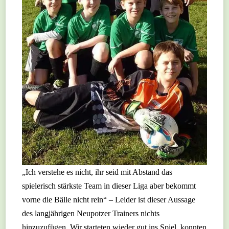
„Ich verstehe es nicht, ihr seid mit Abstand das
spielerisch stärkste Team in dieser Liga aber bekommt
vorne die Bälle nicht rein“ – Leider ist dieser Aussage
des langjährigen Neupotzer Trainers nichts
hinzuzufügen. Wir starteten wieder gut ins Spiel, konnten