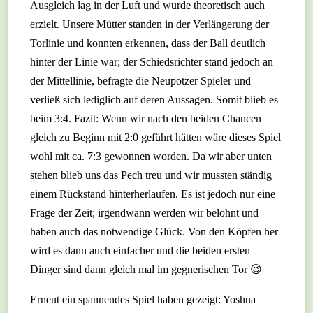
Ausgleich lag in der Luft und wurde theoretisch auch
erzielt. Unsere Mütter standen in der Verlängerung der
Torlinie und konnten erkennen, dass der Ball deutlich
hinter der Linie war; der Schiedsrichter stand jedoch an
der Mittellinie, befragte die Neupotzer Spieler und
verließ sich lediglich auf deren Aussagen. Somit blieb es
beim 3:4. Fazit: Wenn wir nach den beiden Chancen
gleich zu Beginn mit 2:0 geführt hätten wäre dieses Spiel
wohl mit ca. 7:3 gewonnen worden. Da wir aber unten
stehen blieb uns das Pech treu und wir mussten ständig
einem Rückstand hinterherlaufen. Es ist jedoch nur eine
Frage der Zeit; irgendwann werden wir belohnt und
haben auch das notwendige Glück. Von den Köpfen her
wird es dann auch einfacher und die beiden ersten
Dinger sind dann gleich mal im gegnerischen Tor 😉
Erneut ein spannendes Spiel haben gezeigt: Yoshua