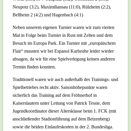
Neupotz (3:2), Maximiliansau (11:0), Rülzheim (2:2),
Bellheim 2 (4:2) und Hagenbach (4:1)
Neben unserem eigenen Turnier waren wir zum vierten
Mal in Folge beim Turnier in Rust mit Zelten und dem
Besuch im Europa Park. Ein Turnier mit „europäischem
Flair“ mussten wir bei Espanol Karlsruhe leider wieder
absagen, da wir für eine Spielverlegung keinen anderen
Termin finden konnten.
Traditionell waren wir auch außerhalb des Trainings- und
Spielbetriebes recht aktiv. Saisonhöhepunkte waren
sicherlich das Training auf dem Fröhnerhof in
Kaiserslautern unter Leitung von Patrick Tessie, dem
Jugendkoordinator dieser Altersklasse beim 1. FCK (mit
anschließender Stadionführung auf dem Betzenberg)
sowie die beiden Einlaufeskorten in der 2. Bundesliga.