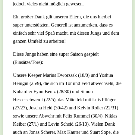
jedoch vieles nicht möglich gewesen.
Ein großer Dank gilt unseren Eltern, die uns hierbei
super unterstützten. Generell ist anzumerken, dass es
einfach sehr viel Spaß macht, mit diesen Jungs und dem
ganzen Umfeld zu arbeiten!
Diese Jungs haben eine super Saison gespielt
(Einsätze/Tore):
Unsere Keeper Marius Dworzsak (18/0) und Yoshua
Henigin (25/9), die sich im Tor und Feld abwechseln, die
Kuhardter Fynn Bentz (28/30) und Simon
Hesselschwerdt (22/5), das Mittelfeld mit Luis Pflüger
(27/27), Joscha Heid (30/42) und Kelvin Roller (22/31)
sowie unsere Abwehr mit Felix Rummel (30/4), Niklas
Keiber (27/1) und Levin Scheid (26/13). Vielen Dank
auch an Jonas Scherer, Max Kauter und Suart Sope, die