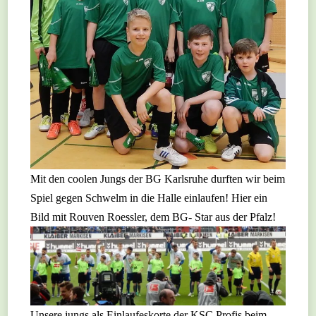
Mit den coolen Jungs der BG Karlsruhe durften wir beim
Spiel gegen Schwelm in die Halle einlaufen! Hier ein
Bild mit Rouven Roessler, dem BG- Star aus der Pfalz!
Unsere jungs als Einlaufeskorte der KSC Profis beim