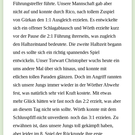
Führungstreffer führte. Unsere Mannschaft gab aber
nicht auf und konnte durch Rico, nach tollem Zuspiel
von Gürkan den 1:1 Ausgleich erzielen. Es entwickelte
sich ein offener Schlagabtausch und Wörth erzielte kurz
vor der Pause die 2:1 Führung ihrerseits, was zugleich
den Halbzeitstand bedeutete. Die zweite Halbzeit begann
und es sollte sich ein richtig spannendes Spiel
entwickeln. Unser Torwart Christopher wuchs heute ein
ums andere Mal über sich hinaus, und konnte mit
etlichen tollen Paraden glänzen. Doch im Angriff rannten
sich unsere Jungs immer wieder in der Wörther Abwehr
fest, was natürlich sehr viel Kraft kostete. Mit etwas
mehr Glück hätten wir fast noch das 2:2 erzielt, was aber
an diesem Tag nicht sein sollte. Wörth konnte mit dem
Schlusspfiff-nicht unverdient- noch das 3:1 erzielen. Zu
erwähnen ist, dass unsere Jungs toll gekämpft haben,
aber leider im 8. Spiel der Rückrunde ihre erste