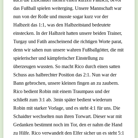
das Fußball spielen weiterging. Unsere Mannschaft war
nun von der Rolle und musste sogar kurz vor der
Halbzeit das 1:1, was den Halbzeitstand bedeutete
einstecken. In der Halbzeit hatten unsere beiden Trainer,
Turgay und Fatih anscheinend die richtigen Worte parat,
denn wir sahen nun unsere wahren Fußballgötter, die mit
spielerischer und kämpferischer Einstellung zu
überzeugen wussten. So macht Rico durch einen satten
Schuss aus halbrechter Position das 2:1. Nun war der
Bann gebrochen, unsere kleinen fingen an zu zaubern.
Rico bedient Robin mit einem Traumpass und der
schließt zum 3:1 ab. 3min später bedient wiederum
Robin mit starker Vorlage, und es steht 4:1 für uns. Die
Schaidter wechselten nun ihren Torwart. Dieser war mit
Gedanken bestimmt noch im Tor, den er nahm die Hand
zu Hilfe. Rico verwandelt den Elfer sicher un es steht 5:1