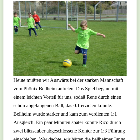
Heute mußten wir Auswärts bei der starken Mannschaft
vom Phönix Bellheim antreten. Das Spiel begann mit
einem leichten Vorteil für uns, sodaß Rene durch einen
schön abgefangenen Ball, das 0:1 erzielen konnte.
Bellheim wurde stärker und kam zum verdienten 1:1
Ausgleich. Ein paar Minuten später konnte Rico durch
zwei blitzsauber abgeschlossene Konter zur 1:3 Führung
einschießen. Wer dachte, wir hätten die bellheimer Jungs