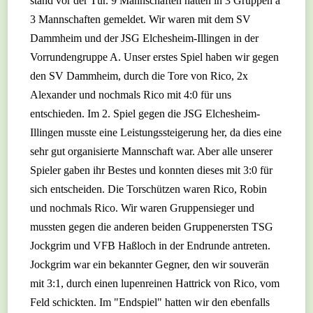
stand vor der Tür. 9 Mannschaften hatten in 3 Gruppen a
3 Mannschaften gemeldet. Wir waren mit dem SV
Dammheim und der JSG Elchesheim-Illingen in der
Vorrundengruppe A. Unser erstes Spiel haben wir gegen
den SV Dammheim, durch die Tore von Rico, 2x
Alexander und nochmals Rico mit 4:0 für uns
entschieden. Im 2. Spiel gegen die JSG Elchesheim-
Illingen musste eine Leistungssteigerung her, da dies eine
sehr gut organisierte Mannschaft war. Aber alle unserer
Spieler gaben ihr Bestes und konnten dieses mit 3:0 für
sich entscheiden. Die Torschützen waren Rico, Robin
und nochmals Rico. Wir waren Gruppensieger und
mussten gegen die anderen beiden Gruppenersten TSG
Jockgrim und VFB Haßloch in der Endrunde antreten.
Jockgrim war ein bekannter Gegner, den wir souverän
mit 3:1, durch einen lupenreinen Hattrick von Rico, vom
Feld schickten. Im "Endspiel" hatten wir den ebenfalls