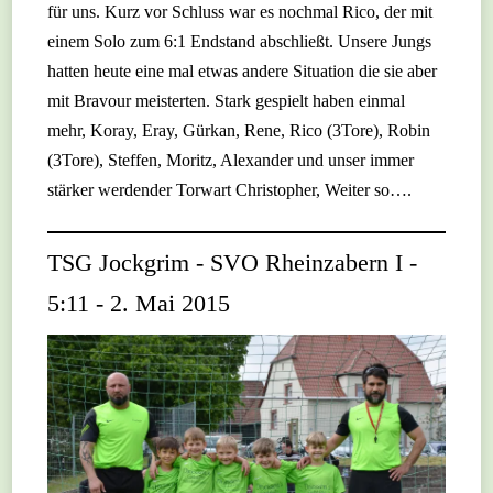
für uns. Kurz vor Schluss war es nochmal Rico, der mit
einem Solo zum 6:1 Endstand abschließt. Unsere Jungs
hatten heute eine mal etwas andere Situation die sie aber
mit Bravour meisterten. Stark gespielt haben einmal
mehr, Koray, Eray, Gürkan, Rene, Rico (3Tore), Robin
(3Tore), Steffen, Moritz, Alexander und unser immer
stärker werdender Torwart Christopher, Weiter so….
TSG Jockgrim - SVO Rheinzabern I -
5:11 - 2. Mai 2015