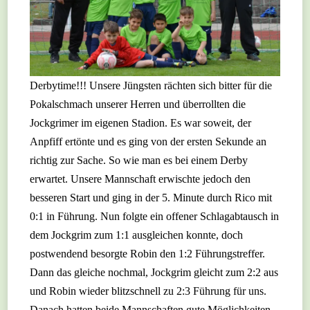
Derbytime!!! Unsere Jüngsten rächten sich bitter für die
Pokalschmach unserer Herren und überrollten die
Jockgrimer im eigenen Stadion. Es war soweit, der
Anpfiff ertönte und es ging von der ersten Sekunde an
richtig zur Sache. So wie man es bei einem Derby
erwartet. Unsere Mannschaft erwischte jedoch den
besseren Start und ging in der 5. Minute durch Rico mit
0:1 in Führung. Nun folgte ein offener Schlagabtausch in
dem Jockgrim zum 1:1 ausgleichen konnte, doch
postwendend besorgte Robin den 1:2 Führungstreffer.
Dann das gleiche nochmal, Jockgrim gleicht zum 2:2 aus
und Robin wieder blitzschnell zu 2:3 Führung für uns.
Danach hatten beide Mannschaften gute Möglichkeiten