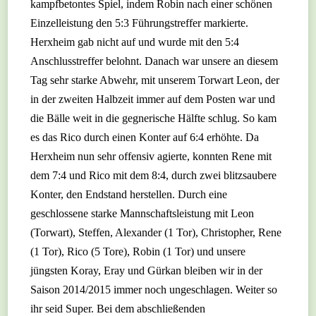
kampfbetontes Spiel, indem Robin nach einer schönen
Einzelleistung den 5:3 Führungstreffer markierte.
Herxheim gab nicht auf und wurde mit den 5:4
Anschlusstreffer belohnt. Danach war unsere an diesem
Tag sehr starke Abwehr, mit unserem Torwart Leon, der
in der zweiten Halbzeit immer auf dem Posten war und
die Bälle weit in die gegnerische Hälfte schlug. So kam
es das Rico durch einen Konter auf 6:4 erhöhte. Da
Herxheim nun sehr offensiv agierte, konnten Rene mit
dem 7:4 und Rico mit dem 8:4, durch zwei blitzsaubere
Konter, den Endstand herstellen. Durch eine
geschlossene starke Mannschaftsleistung mit Leon
(Torwart), Steffen, Alexander (1 Tor), Christopher, Rene
(1 Tor), Rico (5 Tore), Robin (1 Tor) und unsere
jüngsten Koray, Eray und Gürkan bleiben wir in der
Saison 2014/2015 immer noch ungeschlagen. Weiter so
ihr seid Super. Bei dem abschließenden