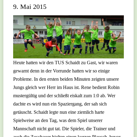
9. Mai 2015
Heute hatten wir den TUS Schaidt zu Gast, wir waren
gewarnt denn in der Vorrunde hatten wir so einige
Probleme. In den ersten beiden Minuten zeigten unsere
Jungs gleich wer Herr im Haus ist. Rene bedient Robin
mustergültig und der schließt eiskalt zum 1:0 ab. Wer
dachte es wird nun ein Spaziergang, der sah sich
getäuscht. Schaidt legte nun eine ziemlich harte
Spielweise an den Tag, was dem Spiel unserer
Mannschaft nicht gut tat. Die Spieler, die Trainer und
auch die Zuschauer hielten einen kurzen Plausch, bevor