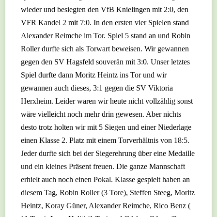
wieder und besiegten den VfB Knielingen mit 2:0, den
VFR Kandel 2 mit 7:0. In den ersten vier Spielen stand
Alexander Reimche im Tor. Spiel 5 stand an und Robin
Roller durfte sich als Torwart beweisen. Wir gewannen
gegen den SV Hagsfeld souverän mit 3:0. Unser letztes
Spiel durfte dann Moritz Heintz ins Tor und wir
gewannen auch dieses, 3:1 gegen die SV Viktoria
Herxheim. Leider waren wir heute nicht vollzählig sonst
wäre vielleicht noch mehr drin gewesen. Aber nichts
desto trotz holten wir mit 5 Siegen und einer Niederlage
einen Klasse 2. Platz mit einem Torverhältnis von 18:5.
Jeder durfte sich bei der Siegerehrung über eine Medaille
und ein kleines Präsent freuen. Die ganze Mannschaft
erhielt auch noch einen Pokal. Klasse gespielt haben an
diesem Tag, Robin Roller (3 Tore), Steffen Steeg, Moritz
Heintz, Koray Güner, Alexander Reimche, Rico Benz (