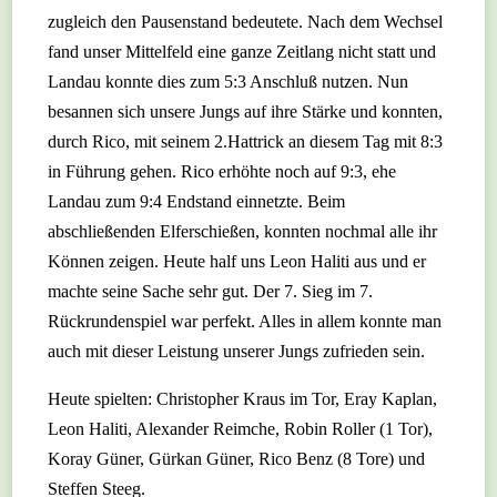
zugleich den Pausenstand bedeutete. Nach dem Wechsel
fand unser Mittelfeld eine ganze Zeitlang nicht statt und
Landau konnte dies zum 5:3 Anschluß nutzen. Nun
besannen sich unsere Jungs auf ihre Stärke und konnten,
durch Rico, mit seinem 2.Hattrick an diesem Tag mit 8:3
in Führung gehen. Rico erhöhte noch auf 9:3, ehe
Landau zum 9:4 Endstand einnetzte. Beim
abschließenden Elferschießen, konnten nochmal alle ihr
Können zeigen. Heute half uns Leon Haliti aus und er
machte seine Sache sehr gut. Der 7. Sieg im 7.
Rückrundenspiel war perfekt. Alles in allem konnte man
auch mit dieser Leistung unserer Jungs zufrieden sein.
Heute spielten: Christopher Kraus im Tor, Eray Kaplan,
Leon Haliti, Alexander Reimche, Robin Roller (1 Tor),
Koray Güner, Gürkan Güner, Rico Benz (8 Tore) und
Steffen Steeg.