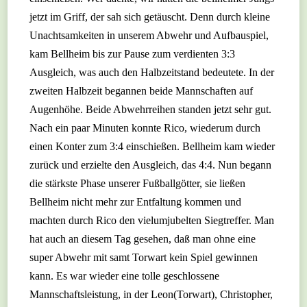
jetzt im Griff, der sah sich getäuscht. Denn durch kleine
Unachtsamkeiten in unserem Abwehr und Aufbauspiel,
kam Bellheim bis zur Pause zum verdienten 3:3
Ausgleich, was auch den Halbzeitstand bedeutete. In der
zweiten Halbzeit begannen beide Mannschaften auf
Augenhöhe. Beide Abwehrreihen standen jetzt sehr gut.
Nach ein paar Minuten konnte Rico, wiederum durch
einen Konter zum 3:4 einschießen. Bellheim kam wieder
zurück und erzielte den Ausgleich, das 4:4. Nun begann
die stärkste Phase unserer Fußballgötter, sie ließen
Bellheim nicht mehr zur Entfaltung kommen und
machten durch Rico den vielumjubelten Siegtreffer. Man
hat auch an diesem Tag gesehen, daß man ohne eine
super Abwehr mit samt Torwart kein Spiel gewinnen
kann. Es war wieder eine tolle geschlossene
Mannschaftsleistung, in der Leon(Torwart), Christopher,