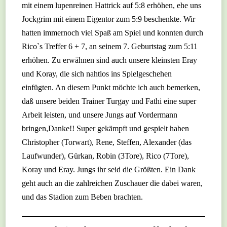
mit einem lupenreinen Hattrick auf 5:8 erhöhen, ehe uns
Jockgrim mit einem Eigentor zum 5:9 beschenkte. Wir
hatten immernoch viel Spaß am Spiel und konnten durch
Rico`s Treffer 6 + 7, an seinem 7. Geburtstag zum 5:11
erhöhen. Zu erwähnen sind auch unsere kleinsten Eray
und Koray, die sich nahtlos ins Spielgeschehen
einfügten. An diesem Punkt möchte ich auch bemerken,
daß unsere beiden Trainer Turgay und Fathi eine super
Arbeit leisten, und unsere Jungs auf Vordermann
bringen,Danke!! Super gekämpft und gespielt haben
Christopher (Torwart), Rene, Steffen, Alexander (das
Laufwunder), Gürkan, Robin (3Tore), Rico (7Tore),
Koray und Eray. Jungs ihr seid die Größten. Ein Dank
geht auch an die zahlreichen Zuschauer die dabei waren,
und das Stadion zum Beben brachten.