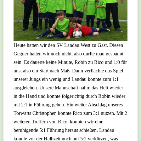
Heute hatten wir den SV Landau West zu Gast. Diesen
Gegner hatten wir noch nicht, also durfte man gespannt
sein. Es dauerte keine Minute, Robin zu Rico und 1:0 für
uns, also ein Start nach Maß. Dann verflachte das Spiel
unserer Jungs ein wenig und Landau konnte zum 1:1
ausgleichen. Unsere Mannschaft nahm das Heft wieder
in die Hand und konnte folgerichtig durch Robin wieder
mit 2:1 in Führung gehen. Ein weiter Abschlag unseres
Torwarts Christopher, konnte Rico zum 3:1 nutzen. Mit 2
weiteren Treffern von Rico, konnten wir eine
beruhigende 5:1 Führung heraus schießen. Landau
konnte vor der Halbzeit noch auf 5:2 verkürzen, was