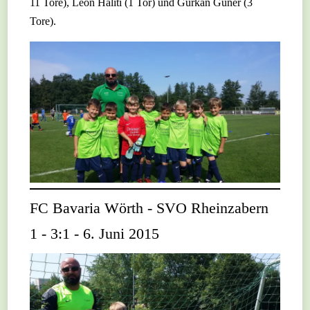
11 Tore), Leon Haliti (1 Tor) und Gürkan Güner (3
Tore).
FC Bavaria Wörth - SVO Rheinzabern
1 - 3:1 - 6. Juni 2015