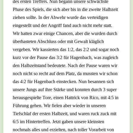
des ersten Treffers. Nun begann unsere schwächste
Phase des Spiels, die sich aber bis in die zweite Halbzeit
ziehen sollte. In der Abwehr wurde das verteidigen
eingestellt und der Angriff fand auch nicht mehr statt.
Wir hatten zwar einige Chancen, aber die wurden durch
überhasteten Abschluss oder mit Gewalt kläglich
vergeben. Wir kassierten das 1:2, das 2:2 und sogar noch
kurz vor der Pause das 3:2 für Hagenbach, was zugleich
den Halbzeitstand bedeutete. Nach der Pause waren wir
noch nicht so recht auf dem Platz, da mussten wir schon
das 4:2 für Hagenbach einstecken. Nun besannen sich
unsere Jungs auf ihre Stärke und konnten durch 3 super
herausgespielte Tore, einen Hattrick von Rico, mit 4:5 in
Führung gehen. Wir fielen aber wieder in unseren
Tiefschlaf der ersten Halbzeit, und waren ruck zuck mit
6:5 im Hintertreffen. Jetzt gaben unsere kleinsten
nochmals alles und erzielten, nach toller Vorarbeit von