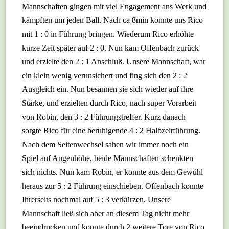
Mannschaften gingen mit viel Engagement ans Werk und
kämpften um jeden Ball. Nach ca 8min konnte uns Rico
mit 1 : 0 in Führung bringen. Wiederum Rico erhöhte
kurze Zeit später auf 2 : 0. Nun kam Offenbach zurück
und erzielte den 2 : 1 Anschluß. Unsere Mannschaft, war
ein klein wenig verunsichert und fing sich den 2 : 2
Ausgleich ein. Nun besannen sie sich wieder auf ihre
Stärke, und erzielten durch Rico, nach super Vorarbeit
von Robin, den 3 : 2 Führungstreffer. Kurz danach
sorgte Rico für eine beruhigende 4 : 2 Halbzeitführung.
Nach dem Seitenwechsel sahen wir immer noch ein
Spiel auf Augenhöhe, beide Mannschaften schenkten
sich nichts. Nun kam Robin, er konnte aus dem Gewühl
heraus zur 5 : 2 Führung einschieben. Offenbach konnte
Ihrerseits nochmal auf 5 : 3 verkürzen. Unsere
Mannschaft ließ sich aber an diesem Tag nicht mehr
beeindrucken und konnte durch 2 weitere Tore von Rico