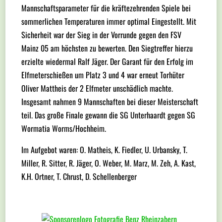
Mannschaftsparameter für die kräftezehrenden Spiele bei
sommerlichen Temperaturen immer optimal Eingestellt. Mit
Sicherheit war der Sieg in der Vorrunde gegen den FSV
Mainz 05 am höchsten zu bewerten. Den Siegtreffer hierzu
erzielte wiedermal Ralf Jäger. Der Garant für den Erfolg im
Elfmeterschießen um Platz 3 und 4 war erneut Torhüter
Oliver Mattheis der 2 Elfmeter unschädlich machte.
Insgesamt nahmen 9 Mannschaften bei dieser Meisterschaft
teil. Das große Finale gewann die SG Unterhaardt gegen SG
Wormatia Worms/Hochheim.
Im Aufgebot waren: O. Matheis, K. Fiedler, U. Urbansky, T.
Miller, R. Sitter, R. Jäger, O. Weber, M. Marz, M. Zeh, A. Kast,
K.H. Ortner, T. Chrust, D. Schellenberger