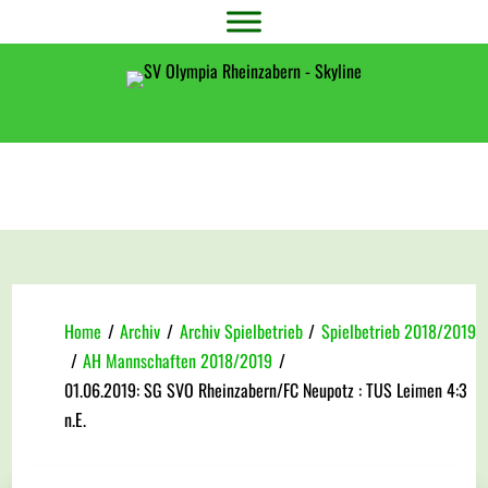
Home
/
Archiv
/
Archiv Spielbetrieb
/
Spielbetrieb 2018/2019
/
AH Mannschaften 2018/2019
/
01.06.2019: SG SVO Rheinzabern/FC Neupotz : TUS Leimen 4:3
n.E.