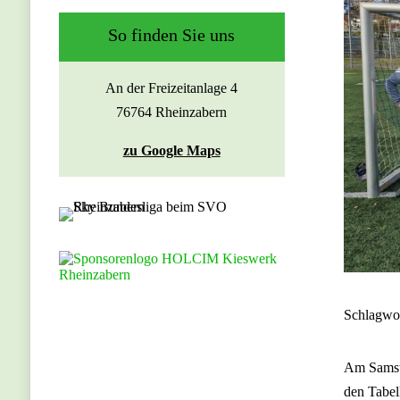
So finden Sie uns
An der Freizeitanlage 4
76764 Rheinzabern
zu Google Maps
Schlagwo
Am Samsta
den Tabel