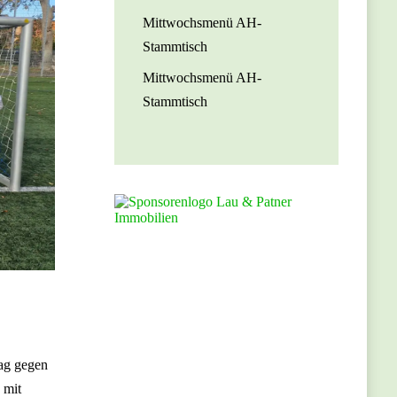
Mittwochsmenü AH-
Stammtisch
Mittwochsmenü AH-
Stammtisch
tag gegen
 mit