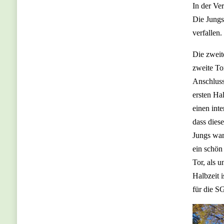
In der Ve
Die Jungs
verfallen
Die zweit
zweite To
Anschluss
ersten Ha
einen int
dass dies
Jungs war
ein schön
Tor, als 
Halbzeit 
für die S