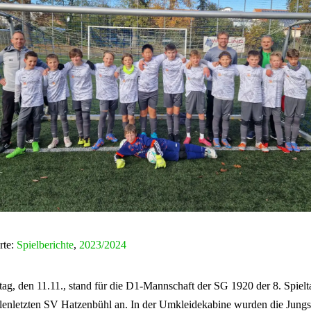
rte:
Spielberichte
,
2023/2024
g, den 11.11., stand für die D1-Mannschaft der SG 1920 der 8. Spiel
lenletzten SV Hatzenbühl an. In der Umkleidekabine wurden die Jungs