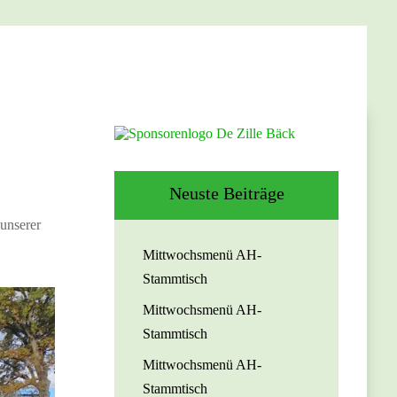
Neuste Beiträge
 unserer
Mittwochsmenü AH-
Stammtisch
Mittwochsmenü AH-
Stammtisch
Mittwochsmenü AH-
Stammtisch