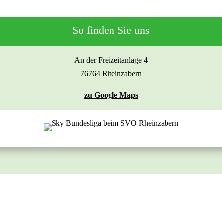
So finden Sie uns
An der Freizeitanlage 4
76764 Rheinzabern
zu Google Maps