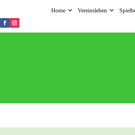
Home
Vereinsleben
Spielb