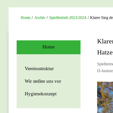
Home
/
Archiv
/
Spielbetrieb 2023/2024
/
Klarer Sieg d
Klare
Home
Hatze
Spielbetr
Vereinsstruktur
D-Junior
Wir stellen uns vor
Hygienekonzept