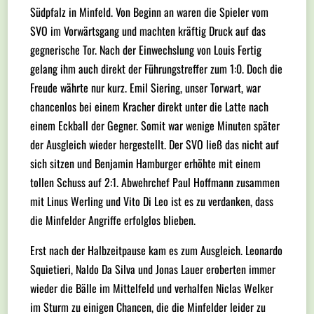
Südpfalz in Minfeld. Von Beginn an waren die Spieler vom
SVO im Vorwärtsgang und machten kräftig Druck auf das
gegnerische Tor. Nach der Einwechslung von Louis Fertig
gelang ihm auch direkt der Führungstreffer zum 1:0. Doch die
Freude währte nur kurz. Emil Siering, unser Torwart, war
chancenlos bei einem Kracher direkt unter die Latte nach
einem Eckball der Gegner. Somit war wenige Minuten später
der Ausgleich wieder hergestellt. Der SVO ließ das nicht auf
sich sitzen und Benjamin Hamburger erhöhte mit einem
tollen Schuss auf 2:1. Abwehrchef Paul Hoffmann zusammen
mit Linus Werling und Vito Di Leo ist es zu verdanken, dass
die Minfelder Angriffe erfolglos blieben.
Erst nach der Halbzeitpause kam es zum Ausgleich. Leonardo
Squietieri, Naldo Da Silva und Jonas Lauer eroberten immer
wieder die Bälle im Mittelfeld und verhalfen Niclas Welker
im Sturm zu einigen Chancen, die die Minfelder leider zu