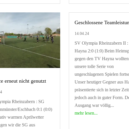
Geschlossene Teamleistu
14.04.24
SV Olympia Rheinzabern II 
Hayna 2:0 (1:0) Beim Heimsp
gegen den TV Hayna wollten
unsere tolle Serie von
ungeschlagenen Spielen fortse
e erneut nicht genutzt
Unser heutiger Gegner aus H
präsentierte sich in letzter Zeit
24
jedoch auch in guter Form. D
ympia Rheinzabern : SG
Ausgang war völlig...
nmünster/Eschbach 0:1 (0:0)
mehr lesen...
lativ warmen Aprilwetter
gen wir die SG aus