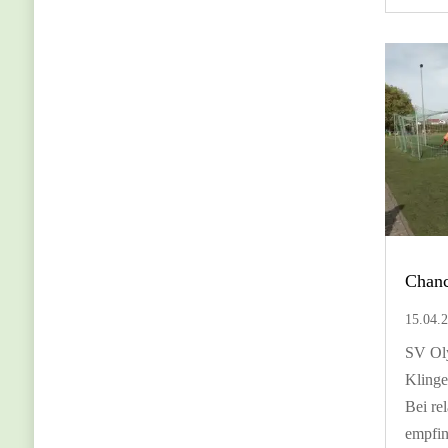
Chanc
15.04.
SV Ol
Klinge
Bei re
empfin