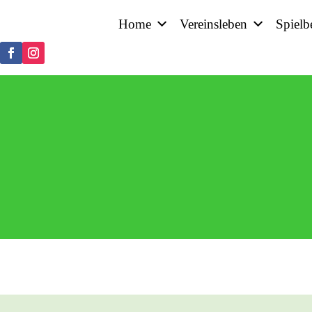
Home
Vereinsleben
Spielb