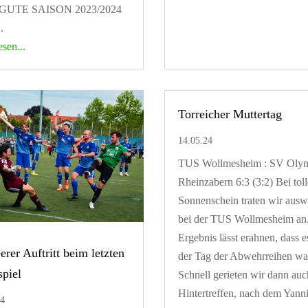
GUTE SAISON 2023/2024
.
esen...
Torreicher Muttertag
14.05.24
TUS Wollmesheim : SV Oly
Rheinzabern 6:3 (3:2) Bei tol
Sonnenschein traten wir ausw
bei der TUS Wollmesheim an
Ergebnis lässt erahnen, dass e
erer Auftritt beim letzten
der Tag der Abwehrreihen wa
piel
Schnell gerieten wir dann auc
Hintertreffen, nach dem Yanni
24