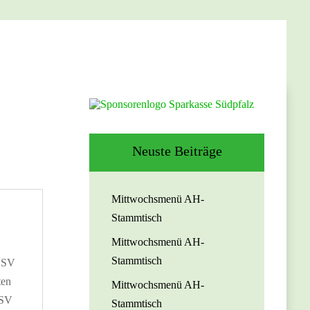
Neuste Beiträge
Mittwochsmenü AH-
Stammtisch
Mittwochsmenü AH-
Stammtisch
: SV
ten
Mittwochsmenü AH-
 SV
Stammtisch