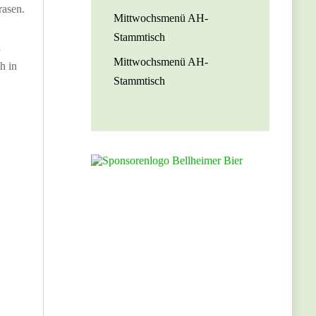
rasen.
Mittwochsmenü AH-
Stammtisch
u
Mittwochsmenü AH-
h in
Stammtisch